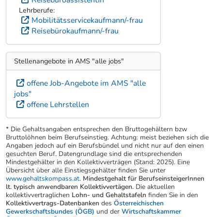
Lehrberufe:
Mobilitätsservicekaufmann/-frau
Reisebürokaufmann/-frau
Stellenangebote in AMS "alle jobs"
offene Job-Angebote im AMS "alle
jobs"
offene Lehrstellen
* Die Gehaltsangaben entsprechen den Bruttogehältern bzw
Bruttolöhnen beim Berufseinstieg. Achtung: meist beziehen sich die
Angaben jedoch auf ein Berufsbündel und nicht nur auf den einen
gesuchten Beruf. Datengrundlage sind die entsprechenden
Mindestgehälter in den Kollektivverträgen (Stand: 2025). Eine
Übersicht über alle Einstiegsgehälter finden Sie unter
www.gehaltskompass.at
.
Mindestgehalt für BerufseinsteigerInnen
lt. typisch anwendbaren Kollektivvertägen.
Die aktuellen
kollektivvertraglichen
Lohn- und Gehaltstafeln
finden Sie in den
Kollektivvertrags-Datenbanken
des
Österreichischen
Gewerkschaftsbundes (ÖGB)
und der
Wirtschaftskammer