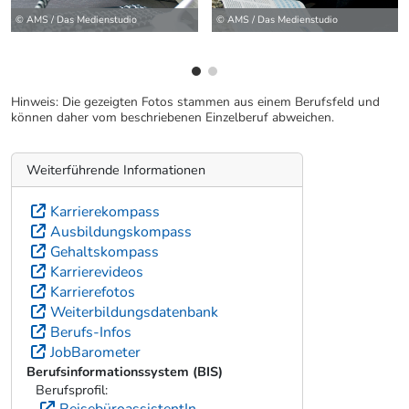
© AMS / Das Medienstudio
© AMS / Das Medienstudio
Hinweis: Die gezeigten Fotos stammen aus einem Berufsfeld und
können daher vom beschriebenen Einzelberuf abweichen.
Weiterführende Informationen
Karrierekompass
Ausbildungskompass
Gehaltskompass
Karrierevideos
Karrierefotos
Weiterbildungsdatenbank
Berufs-Infos
JobBarometer
Berufsinformationssystem (BIS)
Berufsprofil:
ReisebüroassistentIn