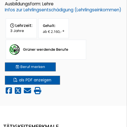
Ausbildungsform: Lehre
Infos zur Lehrlingsentschädigung (Lehrlingseinkommen)
Lehrzeit:
Gehalt:
3 Jahre
ab € 2.160,- *
Grüner werdende Berufe
Beruf
merken
als PDF anzeigen
TÄTIGKEITSMERKMALE