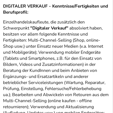
DIGITALER VERKAUF - Kenntnisse/Fertigkeiten und
Berufsprofil:
Einzelhandelskaufleute, die zusätzlich den
Schwerpunkt
"Digitaler Verkauf"
absolviert haben,
besitzen vor allem folgende Kenntnisse und
Fertigkeiten: Multi-Channel-Selling (Shop, online-
Shop usw.) unter Einsatz neuer Medien (v.a. Internet
und Mobilgeräte); Verwendung mobiler Endgeräte
(Tablets und Smartphones, z.B. für den Einsatz von
Bildern, Videos und Zusatzinformationen) in der
Beratung der KundInnen und beim Anbieten von
Ergänzungs- und Ersatzartikeln und anderer
betrieblicher Serviceleistungen (Wartung, Reparatur,
Prüfung, Einstellung, Fehlersuche/Fehlerbehebung
ua.); Bearbeiten und Abwickeln von Retouren aus dem
Multi-Channel-Selling (online kaufen - offline
retournieren); Verwendung und Aktualisierung
(Aufladung, Updates usw.) von mobilen Endgeräten;