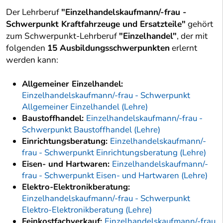
Der Lehrberuf
"Einzelhandelskaufmann/-frau -
Schwerpunkt Kraftfahrzeuge und Ersatzteile"
gehört
zum Schwerpunkt-Lehrberuf
"Einzelhandel"
, der mit
folgenden
15 Ausbildungsschwerpunkten
erlernt
werden kann:
Allgemeiner Einzelhandel:
Einzelhandelskaufmann/-frau - Schwerpunkt
Allgemeiner Einzelhandel (Lehre)
Baustoffhandel:
Einzelhandelskaufmann/-frau -
Schwerpunkt Baustoffhandel (Lehre)
Einrichtungsberatung:
Einzelhandelskaufmann/-
frau - Schwerpunkt Einrichtungsberatung (Lehre)
Eisen- und Hartwaren:
Einzelhandelskaufmann/-
frau - Schwerpunkt Eisen- und Hartwaren (Lehre)
Elektro-Elektronikberatung:
Einzelhandelskaufmann/-frau - Schwerpunkt
Elektro-Elektronikberatung (Lehre)
Feinkostfachverkauf:
Einzelhandelskaufmann/-frau