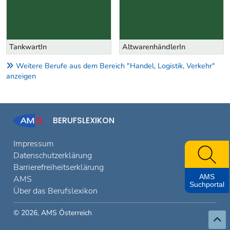
TankwartIn
AltwarenhändlerIn
Weitere Berufe aus dem Bereich "Handel, Logistik, Verkehr"
anzeigen
BERUFSLEXIKON
Impressum
Datenschutzerklärung
Barrierefreiheitserklärung
AMS
AMS
Suchportal
Über das Berufslexikon
© 2026, AMS Österreich