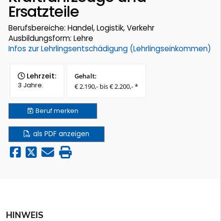
Ersatzteile
Berufsbereiche: Handel, Logistik, Verkehr
Ausbildungsform: Lehre
Infos zur Lehrlingsentschädigung (Lehrlingseinkommen)
Lehrzeit:
Gehalt:
3 Jahre.
€ 2.190,- bis € 2.200,- *
Beruf
merken
als PDF anzeigen
HINWEIS