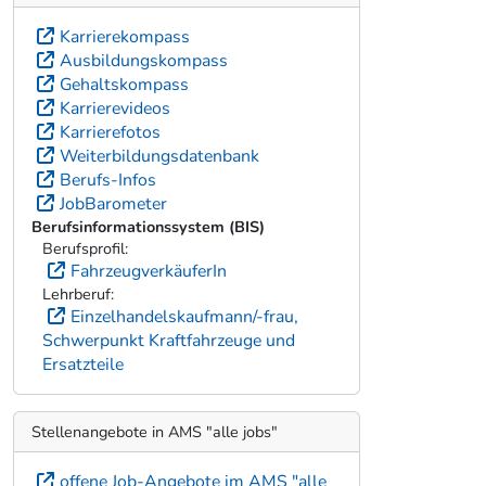
Karrierekompass
Ausbildungskompass
Gehaltskompass
Karrierevideos
Karrierefotos
Weiterbildungsdatenbank
Berufs-Infos
JobBarometer
Berufsinformationssystem (BIS)
Berufsprofil:
FahrzeugverkäuferIn
Lehrberuf:
Einzelhandelskaufmann/-frau,
Schwerpunkt Kraftfahrzeuge und
Ersatzteile
Stellenangebote in AMS "alle jobs"
offene Job-Angebote im AMS "alle