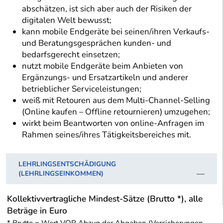
abschätzen, ist sich aber auch der Risiken der
digitalen Welt bewusst;
kann mobile Endgeräte bei seinen/ihren Verkaufs-
und Beratungsgesprächen kunden- und
bedarfsgerecht einsetzen;
nutzt mobile Endgeräte beim Anbieten von
Ergänzungs- und Ersatzartikeln und anderer
betrieblicher Serviceleistungen;
weiß mit Retouren aus dem Multi-Channel-Selling
(Online kaufen – Offline retournieren) umzugehen;
wirkt beim Beantworten von online-Anfragen im
Rahmen seines/ihres Tätigkeitsbereiches mit.
LEHRLINGSENTSCHÄDIGUNG
(LEHRLINGSEINKOMMEN)
Kollektivvertragliche Mindest-Sätze (Brutto *), alle
Beträge in Euro
* Brutto = Wert VOR Abzug der Abgaben (Versicherungen,