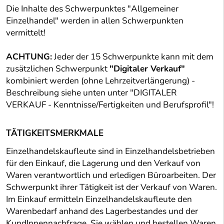
Die Inhalte des Schwerpunktes "Allgemeiner
Einzelhandel" werden in allen Schwerpunkten
vermittelt!
ACHTUNG:
Jeder der 15 Schwerpunkte kann mit dem
zusätzlichen Schwerpunkt
"Digitaler Verkauf"
kombiniert werden (ohne Lehrzeitverlängerung) -
Beschreibung siehe unten unter "DIGITALER
VERKAUF - Kenntnisse/Fertigkeiten und Berufsprofil"!
TÄTIGKEITSMERKMALE
Einzelhandelskaufleute sind in Einzelhandelsbetrieben
für den Einkauf, die Lagerung und den Verkauf von
Waren verantwortlich und erledigen Büroarbeiten. Der
Schwerpunkt ihrer Tätigkeit ist der Verkauf von Waren.
Im Einkauf ermitteln Einzelhandelskaufleute den
Warenbedarf anhand des Lagerbestandes und der
KundInnennachfrage. Sie wählen und bestellen Waren