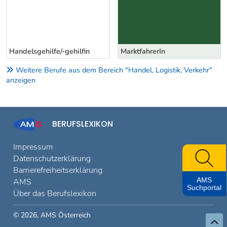
Handelsgehilfe/-gehilfin
MarktfahrerIn
Weitere Berufe aus dem Bereich "Handel, Logistik, Verkehr"
anzeigen
BERUFSLEXIKON
Impressum
Datenschutzerklärung
Barrierefreiheitserklärung
AMS
AMS
Suchportal
Über das Berufslexikon
© 2026, AMS Österreich