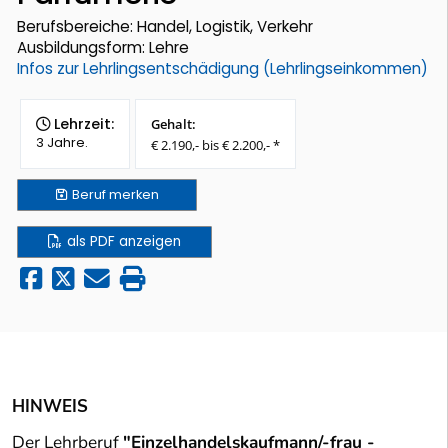
Berufsbereiche: Handel, Logistik, Verkehr
Ausbildungsform: Lehre
Infos zur Lehrlingsentschädigung (Lehrlingseinkommen)
Lehrzeit:
Gehalt:
3 Jahre.
€ 2.190,- bis € 2.200,- *
Beruf
merken
als PDF anzeigen
HINWEIS
Der Lehrberuf
"Einzelhandelskaufmann/-frau -