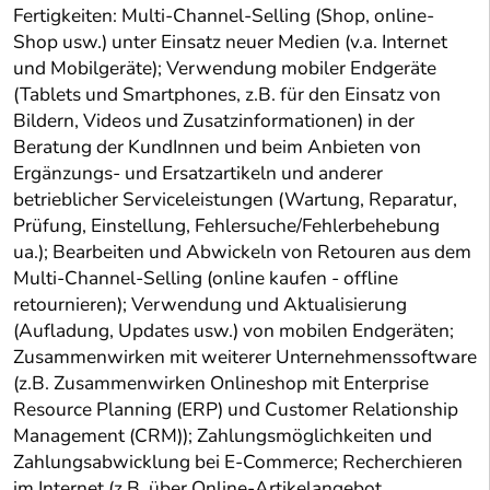
Fertigkeiten: Multi-Channel-Selling (Shop, online-
Shop usw.) unter Einsatz neuer Medien (v.a. Internet
und Mobilgeräte); Verwendung mobiler Endgeräte
(Tablets und Smartphones, z.B. für den Einsatz von
Bildern, Videos und Zusatzinformationen) in der
Beratung der KundInnen und beim Anbieten von
Ergänzungs- und Ersatzartikeln und anderer
betrieblicher Serviceleistungen (Wartung, Reparatur,
Prüfung, Einstellung, Fehlersuche/Fehlerbehebung
ua.); Bearbeiten und Abwickeln von Retouren aus dem
Multi-Channel-Selling (online kaufen - offline
retournieren); Verwendung und Aktualisierung
(Aufladung, Updates usw.) von mobilen Endgeräten;
Zusammenwirken mit weiterer Unternehmenssoftware
(z.B. Zusammenwirken Onlineshop mit Enterprise
Resource Planning (ERP) und Customer Relationship
Management (CRM)); Zahlungsmöglichkeiten und
Zahlungsabwicklung bei E-Commerce; Recherchieren
im Internet (z.B. über Online-Artikelangebot,