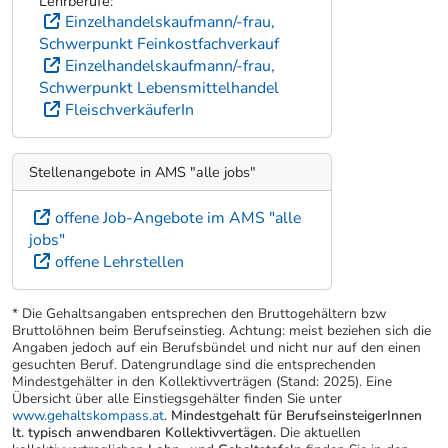
Lehrberufe:
Einzelhandelskaufmann/-frau,
Schwerpunkt Feinkostfachverkauf
Einzelhandelskaufmann/-frau,
Schwerpunkt Lebensmittelhandel
FleischverkäuferIn
Stellenangebote in AMS "alle jobs"
offene Job-Angebote im AMS "alle
jobs"
offene Lehrstellen
* Die Gehaltsangaben entsprechen den Bruttogehältern bzw
Bruttolöhnen beim Berufseinstieg. Achtung: meist beziehen sich die
Angaben jedoch auf ein Berufsbündel und nicht nur auf den einen
gesuchten Beruf. Datengrundlage sind die entsprechenden
Mindestgehälter in den Kollektivverträgen (Stand: 2025). Eine
Übersicht über alle Einstiegsgehälter finden Sie unter
www.gehaltskompass.at
.
Mindestgehalt für BerufseinsteigerInnen
lt. typisch anwendbaren Kollektivvertägen.
Die aktuellen