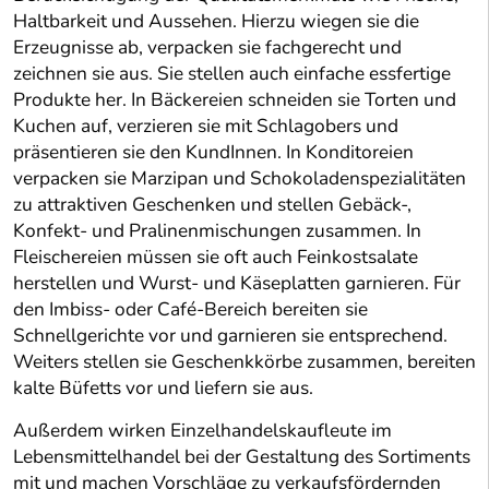
Haltbarkeit und Aussehen. Hierzu wiegen sie die
Erzeugnisse ab, verpacken sie fachgerecht und
zeichnen sie aus. Sie stellen auch einfache essfertige
Produkte her. In Bäckereien schneiden sie Torten und
Kuchen auf, verzieren sie mit Schlagobers und
präsentieren sie den KundInnen. In Konditoreien
verpacken sie Marzipan und Schokoladenspezialitäten
zu attraktiven Geschenken und stellen Gebäck-,
Konfekt- und Pralinenmischungen zusammen. In
Fleischereien müssen sie oft auch Feinkostsalate
herstellen und Wurst- und Käseplatten garnieren. Für
den Imbiss- oder Café-Bereich bereiten sie
Schnellgerichte vor und garnieren sie entsprechend.
Weiters stellen sie Geschenkkörbe zusammen, bereiten
kalte Büfetts vor und liefern sie aus.
Außerdem wirken Einzelhandelskaufleute im
Lebensmittelhandel bei der Gestaltung des Sortiments
mit und machen Vorschläge zu verkaufsfördernden