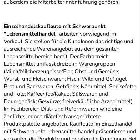
außerdem die MitarbeiterInnenführung gehören.
Einzelhandelskaufleute mit Schwerpunkt
"Lebensmittelhandel"
arbeiten vorwiegend im
Verkauf. Sie stellen für die KundInnen das richtige und
ausreichende Warenangebot aus dem gesamten
Lebensmittelbereich bereit. Der Fachbereich
Lebensmittel umfasst dreizehn Warengruppen
(Milch/Milcherzeugnisse/Eier; Obst und Gemüse;
Wurst- und Fleischwaren; Fisch; Wild und Geflügel;
Brot und Backwaren; Getränke; Nährmittel; Speisefette
und –öle; Kaffee/Tee/Kakao; Süßwaren und
Dauergebäck; Gewürze; freiverkäufliche Arzneimittel).
Im Fachbereich Diät- und Reformwaren wird eine
ähnliche, jedoch diätetisch ausgerichtete
Produktpalette angeboten. Kaufleute im Einzelhandel
mit Schwerpunkt Lebensmittelhandel präsentieren und
verkaufen die Produkte und beraten die KundInnen. Bei