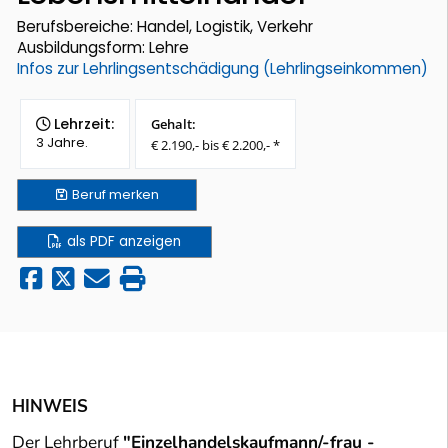
Berufsbereiche: Handel, Logistik, Verkehr
Ausbildungsform: Lehre
Infos zur Lehrlingsentschädigung (Lehrlingseinkommen)
Lehrzeit:
Gehalt:
3 Jahre.
€ 2.190,- bis € 2.200,- *
Beruf
merken
als PDF anzeigen
HINWEIS
Der Lehrberuf
"Einzelhandelskaufmann/-frau -