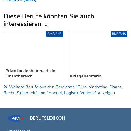
Diese Berufe könnten Sie auch
interessieren ...
Uber weitere Berufsvorschläge
BMS/BHS
BMS/BHS
PrivatkundenbetreuerIn im
Finanzbereich
AnlageberaterIn
Weitere Berufe aus den Bereichen "Büro, Marketing, Finanz,
Recht, Sicherheit" und "Handel, Logistik, Verkehr" anzeigen
BERUFSLEXIKON