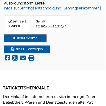
Ausbildungsform: Lehre
Infos zur Lehrlingsentschädigung (Lehrlingseinkommen)
Lehrzeit:
Gehalt:
3 Jahre
€ 2.190,- bis € 2.310,- *
Beruf
merken
als PDF anzeigen
TÄTIGKEITSMERKMALE
Der Einkauf im Internet erfreut sich immer größerer
Beliebtheit. Waren und Dienstleistungen aller Art