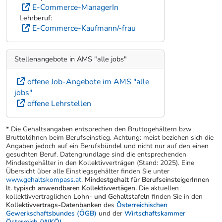
E-Commerce-ManagerIn
Lehrberuf:
E-Commerce-Kaufmann/-frau
Stellenangebote in AMS "alle jobs"
offene Job-Angebote im AMS "alle
jobs"
offene Lehrstellen
* Die Gehaltsangaben entsprechen den Bruttogehältern bzw
Bruttolöhnen beim Berufseinstieg. Achtung: meist beziehen sich die
Angaben jedoch auf ein Berufsbündel und nicht nur auf den einen
gesuchten Beruf. Datengrundlage sind die entsprechenden
Mindestgehälter in den Kollektivverträgen (Stand: 2025). Eine
Übersicht über alle Einstiegsgehälter finden Sie unter
www.gehaltskompass.at
.
Mindestgehalt für BerufseinsteigerInnen
lt. typisch anwendbaren Kollektivvertägen.
Die aktuellen
kollektivvertraglichen
Lohn- und Gehaltstafeln
finden Sie in den
Kollektivvertrags-Datenbanken
des
Österreichischen
Gewerkschaftsbundes (ÖGB)
und der
Wirtschaftskammer
Österreich (WKÖ)
.