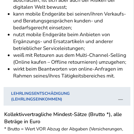
abschätzen, ist sich aber auch der Risiken der
digitalen Welt bewusst;
kann mobile Endgeräte bei seinen/ihren Verkaufs-
und Beratungsgesprächen kunden- und
bedarfsgerecht einsetzen;
nutzt mobile Endgeräte beim Anbieten von
Ergänzungs- und Ersatzartikeln und anderer
betrieblicher Serviceleistungen;
weiß mit Retouren aus dem Multi-Channel-Selling
(Online kaufen – Offline retournieren) umzugehen;
wirkt beim Beantworten von online-Anfragen im
Rahmen seines/ihres Tätigkeitsbereiches mit.
LEHRLINGSENTSCHÄDIGUNG
(LEHRLINGSEINKOMMEN)
Kollektivvertragliche Mindest-Sätze (Brutto *), alle
Beträge in Euro
* Brutto = Wert VOR Abzug der Abgaben (Versicherungen,