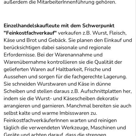
außerdem die MitarbeiterInnenführung gehören.
Einzelhandelskaufleute mit dem Schwerpunkt
"Feinkostfachverkauf"
verkaufen z.B. Wurst, Fleisch,
Käse und Brot und Gebäck. Sie planen den Einkauf und
berücksichtigen dabei saisonale und regionale
Erfordernisse. Bei der Warenannahme und
Warenübernahme kontrollieren sie die Qualität der
gelieferten Waren auf Haltbarkeit, Frische und
Aussehen und sorgen für die fachgerechte Lagerung.
Sie schneiden Wurstwaren und Käse in dünne
Scheiben und stellen daraus z.B. Aufschnittplatten her,
indem sie die Wurst- und Käsescheiben dekorativ
arrangieren und garnieren. Manchmal bereiten sie auch
selbst kalte und warme Imbisswaren zu.
FeinkostfachverkäuferInnen warten und reinigen
täglich die verwendeten Werkzeuge, Maschinen und
Geräte und achten darauf, dass die strengen