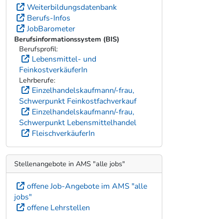
Weiterbildungsdatenbank
Berufs-Infos
JobBarometer
Berufsinformationssystem (BIS)
Berufsprofil:
Lebensmittel- und
FeinkostverkäuferIn
Lehrberufe:
Einzelhandelskaufmann/-frau,
Schwerpunkt Feinkostfachverkauf
Einzelhandelskaufmann/-frau,
Schwerpunkt Lebensmittelhandel
FleischverkäuferIn
Stellenangebote in AMS "alle jobs"
offene Job-Angebote im AMS "alle
jobs"
offene Lehrstellen