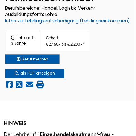
Berufsbereiche: Handel, Logistik, Verkehr
Ausbildungsform: Lehre
Infos zur Lehrlingsentschädigung (Lehrlingseinkommen)
Lehrzeit:
Gehalt:
3 Jahre.
€ 2.190,- bis € 2.200,- *
Beruf
merken
als PDF anzeigen
HINWEIS
Der Lehrberuf
"Einzelhandelskaufmann/-frau -