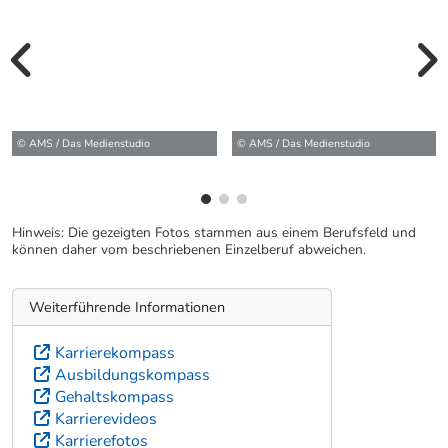
vorherige Bilde
wei
© AMS / Das Medienstudio
© AMS / Das Medienstudio
Hinweis: Die gezeigten Fotos stammen aus einem Berufsfeld und
können daher vom beschriebenen Einzelberuf abweichen.
Weiterführende Informationen
Karrierekompass
Ausbildungskompass
Gehaltskompass
Karrierevideos
Karrierefotos