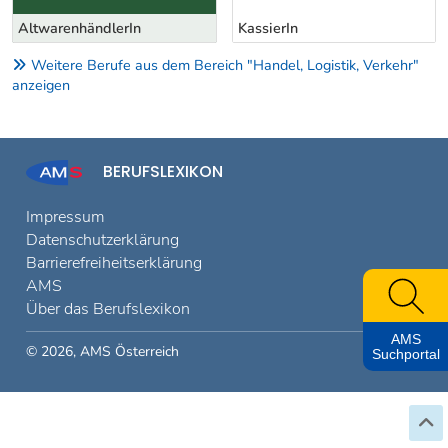
KassierIn
RegalbetreuerIn
Weitere Berufe aus dem Bereich "Handel, Logistik, Verkehr"
anzeigen
BERUFSLEXIKON
Impressum
Datenschutzerklärung
Barrierefreiheitserklärung
AMS
Über das Berufslexikon
AMS
© 2026, AMS Österreich
Suchportal