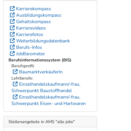
Karrierekompass
Ausbildungskompass
Gehaltskompass
Karrierevideos
Karrierefotos
Weiterbildungsdatenbank
Berufs-Infos
JobBarometer
Berufsinformationssystem (BIS)
Berufsprofil:
BaumarktverkäuferIn
Lehrberufe:
Einzelhandelskaufmann/-frau,
Schwerpunkt Baustoffhandel
Einzelhandelskaufmann/-frau,
Schwerpunkt Eisen- und Hartwaren
Stellenangebote in AMS "alle jobs"