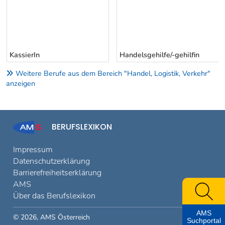
KassierIn
Handelsgehilfe/-gehilfin
Weitere Berufe aus dem Bereich "Handel, Logistik, Verkehr"
anzeigen
BERUFSLEXIKON
Impressum
Datenschutzerklärung
Barrierefreiheitserklärung
AMS
Über das Berufslexikon
AMS
© 2026, AMS Österreich
Suchportal