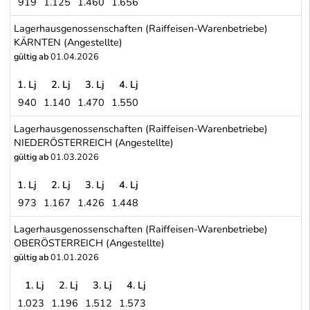
919
1.125
1.460
1.656
Lagerhausgenossenschaften (Raiffeisen-Warenbetriebe) BURGEN
Lagerhausgenossenschaften (Raiffeisen-Warenbetriebe)
KÄRNTEN (Angestellte)
gültig ab
01.04.2026
1. Lj
2. Lj
3. Lj
4. Lj
940
1.140
1.470
1.550
Lagerhausgenossenschaften (Raiffeisen-Warenbetriebe) KÄRNTEN
Lagerhausgenossenschaften (Raiffeisen-Warenbetriebe)
NIEDERÖSTERREICH (Angestellte)
gültig ab
01.03.2026
1. Lj
2. Lj
3. Lj
4. Lj
973
1.167
1.426
1.448
Lagerhausgenossenschaften (Raiffeisen-Warenbetriebe) NIEDER
Lagerhausgenossenschaften (Raiffeisen-Warenbetriebe)
OBERÖSTERREICH (Angestellte)
gültig ab
01.01.2026
1. Lj
2. Lj
3. Lj
4. Lj
1.023
1.196
1.512
1.573