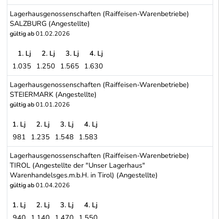
Lagerhausgenossenschaften (Raiffeisen-Warenbetriebe) OBERÖ
Lagerhausgenossenschaften (Raiffeisen-Warenbetriebe)
SALZBURG (Angestellte)
gültig ab
01.02.2026
1. Lj
2. Lj
3. Lj
4. Lj
1.035
1.250
1.565
1.630
Lagerhausgenossenschaften (Raiffeisen-Warenbetriebe) SALZBUR
Lagerhausgenossenschaften (Raiffeisen-Warenbetriebe)
STEIERMARK (Angestellte)
gültig ab
01.01.2026
1. Lj
2. Lj
3. Lj
4. Lj
981
1.235
1.548
1.583
Lagerhausgenossenschaften (Raiffeisen-Warenbetriebe) STEIERM
Lagerhausgenossenschaften (Raiffeisen-Warenbetriebe)
TIROL (Angestellte der "Unser Lagerhaus"
Warenhandelsges.m.b.H. in Tirol) (Angestellte)
gültig ab
01.04.2026
1. Lj
2. Lj
3. Lj
4. Lj
940
1.140
1.470
1.550