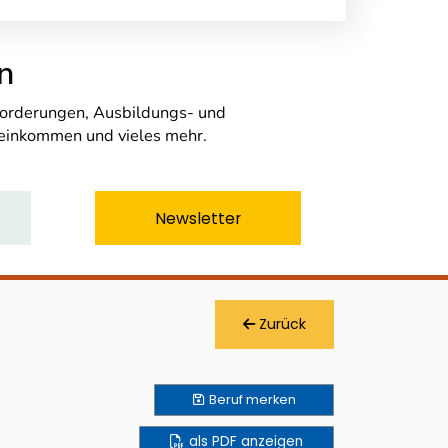
n
nforderungen, Ausbildungs- und
seinkommen und vieles mehr.
Newsletter
Zurück
Beruf
merken
als PDF anzeigen