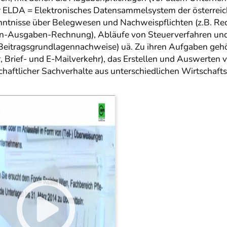
 ELDA = Elektronisches Datensammelsystem der österreich
nntnisse über Belegwesen und Nachweispflichten (z.B. 
Ausgaben-Rechnung), Abläufe von Steuerverfahren und 
eitragsgrundlagennachweise) uä. Zu ihren Aufgaben gehör
Brief- und E-Mailverkehr), das Erstellen und Auswerten v
haftlicher Sachverhalte aus unterschiedlichen Wirtschafts