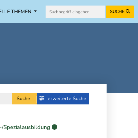
ELLE THEMEN
SUCHE
Suche
erweiterte Suche
-/Spezialausbildung