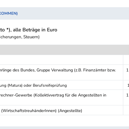
NKOMMEN)
to *), alle Beträge in Euro
icherungen, Steuern)
hrlinge des Bundes, Gruppe Verwaltung (z.B. Finanzämter bzw.
1
fung (Matura) oder Berufsreifeprüfung
rechner-Gewerbe (Kollektivvertrag für die Angestellten in
1
 (WirtschaftstreuhänderInnen) (Angestellte)