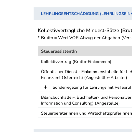
LEHRLINGSENTSCHÄDIGUNG (LEHRLINGSEI
Kollektivvertragliche Mindest-Sätze (Brut
* Brutto = Wert VOR Abzug der Abgaben (Vers
SteuerassistentIn
Kollektivvertrag (Brutto-Einkommen)
Öffentlicher Dienst - Einkommenstabelle für Le
Finanzamt Österreich) (Angestellte+Arbeiter)
Sonderregelung für Lehrlinge mit Reifeprü
Bilanzbuchhalter-, Buchhalter- und Personalver
Information und Consulting) (Angestellte)
SteuerberaterInnen und WirtschaftsprüferInnen
Schwerpunkt Tabelle