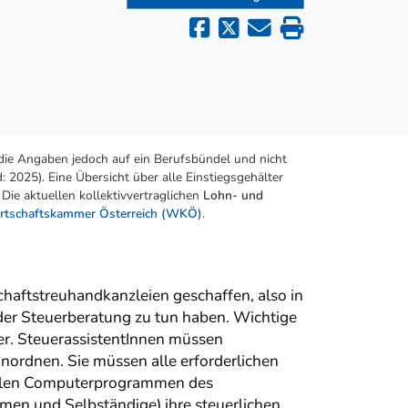
die Angaben jedoch auf ein Berufsbündel und nicht
 2025). Eine Übersicht über alle Einstiegsgehälter
Die aktuellen kollektivvertraglichen
Lohn- und
rtschaftskammer Österreich (WKÖ)
.
chaftstreuhandkanzleien geschaffen, also in
er Steuerberatung zu tun haben. Wichtige
er. SteuerassistentInnen müssen
inordnen. Sie müssen alle erforderlichen
ziellen Computerprogrammen des
en und Selbständige) ihre steuerlichen