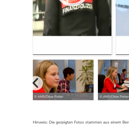
vorherige B
© AMS/Chloe Potter
© AMS/Chloe Potter
Hinweis: Die gezeigten Fotos stammen aus einem Ber