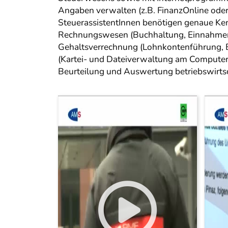
Angaben verwalten (z.B. FinanzOnline oder
SteuerassistentInnen benötigen genaue Ke
Rechnungswesen (Buchhaltung, Einnahmen-
Gehaltsverrechnung (Lohnkontenführung, B
(Kartei- und Dateiverwaltung am Computer, 
Beurteilung und Auswertung betriebswirtsc