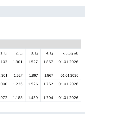
1. Lj
2. Lj
3. Lj
4. Lj
gültig ab
.103
1.301
1.527
1.867
01.01.2026
1.301
1.527
1.867
1.867
01.01.2026
.000
1.236
1.526
1.752
01.01.2026
972
1.188
1.439
1.704
01.01.2026