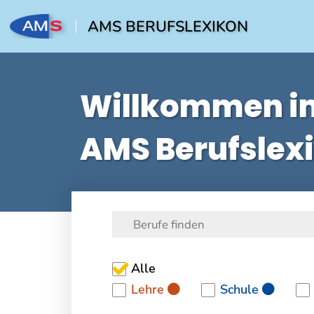
AMS BERUFSLEXIKON
Willkommen i
AMS Berufslex
Alle
Lehre
Schule