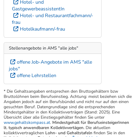
Hotel- und
GastgewerbeassistentIn
Hotel- und Restaurantfachmann/-
frau
Hotelkaufmann/-frau
Stellenangebote in AMS "alle jobs"
offene Job-Angebote im AMS "alle
jobs"
offene Lehrstellen
* Die Gehaltsangaben entsprechen den Bruttogehältern bzw
Bruttolöhnen beim Berufseinstieg. Achtung: meist beziehen sich die
Angaben jedoch auf ein Berufsbündel und nicht nur auf den einen
gesuchten Beruf. Datengrundlage sind die entsprechenden
Mindestgehälter in den Kollektivverträgen (Stand: 2025). Eine
Übersicht über alle Einstiegsgehälter finden Sie unter
www.gehaltskompass.at
.
Mindestgehalt für BerufseinsteigerInnen
lt. typisch anwendbaren Kollektivvertägen.
Die aktuellen
kollektivvertraglichen
Lohn- und Gehaltstafeln
finden Sie in den