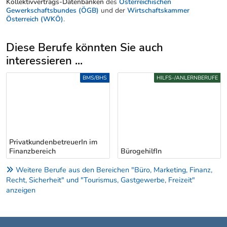
Kollektivvertrags-Datenbanken
des
Österreichischen
Gewerkschaftsbundes (ÖGB)
und der
Wirtschaftskammer
Österreich (WKÖ)
.
Diese Berufe könnten Sie auch
interessieren ...
Uber weitere Berufsvorschläge
BMS/BHS
HILFS-/ANLERNBERUFE
PrivatkundenbetreuerIn im
Finanzbereich
BürogehilfIn
Weitere Berufe aus den Bereichen "Büro, Marketing, Finanz,
Recht, Sicherheit" und "Tourismus, Gastgewerbe, Freizeit"
anzeigen