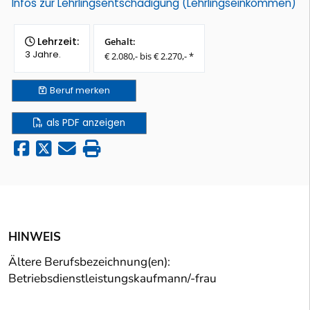
Infos zur Lehrlingsentschädigung (Lehrlingseinkommen)
Lehrzeit:
Gehalt:
3 Jahre.
€ 2.080,- bis € 2.270,- *
Beruf
merken
als PDF anzeigen
HINWEIS
Ältere Berufsbezeichnung(en):
Betriebsdienstleistungskaufmann/-frau