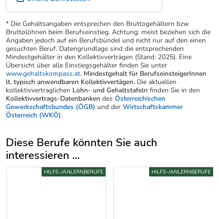
* Die Gehaltsangaben entsprechen den Bruttogehältern bzw
Bruttolöhnen beim Berufseinstieg. Achtung: meist beziehen sich die
Angaben jedoch auf ein Berufsbündel und nicht nur auf den einen
gesuchten Beruf. Datengrundlage sind die entsprechenden
Mindestgehälter in den Kollektivverträgen (Stand: 2025). Eine
Übersicht über alle Einstiegsgehälter finden Sie unter
www.gehaltskompass.at
.
Mindestgehalt für BerufseinsteigerInnen
lt. typisch anwendbaren Kollektivvertägen.
Die aktuellen
kollektivvertraglichen
Lohn- und Gehaltstafeln
finden Sie in den
Kollektivvertrags-Datenbanken
des
Österreichischen
Gewerkschaftsbundes (ÖGB)
und der
Wirtschaftskammer
Österreich (WKÖ)
.
Diese Berufe könnten Sie auch
interessieren ...
Uber weitere Berufsvorschläge
HILFS-/ANLERNBERUFE
HILFS-/ANLERNBERUFE