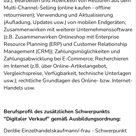
ua.); Bearbeiten und Abwickeln von Retouren aus dem
Multi-Channel-Selling (online kaufen - offline
retournieren); Verwendung und Aktualisierung
(Aufladung, Updates usw.) von mobilen Endgeräten;
Zusammenwirken mit weiterer Unternehmenssoftware
(z.B. Zusammenwirken Onlineshop mit Enterprise
Resource Planning (ERP) und Customer Relationship
Management (CRM)); Zahlungsmöglichkeiten und
Zahlungsabwicklung bei E-Commerce; Recherchieren
im Internet (z.B. über Online-Artikelangebot,
Vergleichspreise, Verfügbarkeit, technische Unterlagen
usw.); rechtliche Grundlagen des Online- bzw. Internet-
Handels usw.
Berufsprofil des zusätzlichen Schwerpunkts
"Digitaler Verkauf" gemäß Ausbildungsordnung:
Der/die Einzelhandelskaufmann/-frau - Schwerpunkt