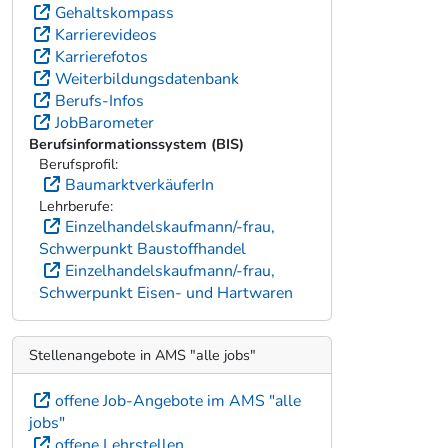
Gehaltskompass
Karrierevideos
Karrierefotos
Weiterbildungsdatenbank
Berufs-Infos
JobBarometer
Berufsinformationssystem (BIS)
Berufsprofil:
BaumarktverkäuferIn
Lehrberufe:
Einzelhandelskaufmann/-frau,
Schwerpunkt Baustoffhandel
Einzelhandelskaufmann/-frau,
Schwerpunkt Eisen- und Hartwaren
Stellenangebote in AMS "alle jobs"
offene Job-Angebote im AMS "alle
jobs"
offene Lehrstellen