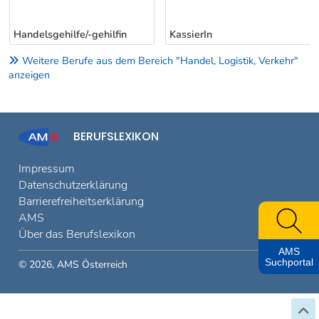
Handelsgehilfe/-gehilfin
KassierIn
Weitere Berufe aus dem Bereich "Handel, Logistik, Verkehr"
anzeigen
BERUFSLEXIKON
Impressum
Datenschutzerklärung
Barrierefreiheitserklärung
AMS
Über das Berufslexikon
AMS
Suchportal
© 2026, AMS Österreich