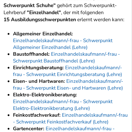
Schwerpunkt Schuhe"
gehört zum Schwerpunkt-
Lehrberuf
"Einzelhandel"
, der mit folgenden
15 Ausbildungsschwerpunkten
erlernt werden kann:
Allgemeiner Einzelhandel:
Einzelhandelskaufmann/-frau - Schwerpunkt
Allgemeiner Einzelhandel (Lehre)
Baustoffhandel:
Einzelhandelskaufmann/-frau -
Schwerpunkt Baustoffhandel (Lehre)
Einrichtungsberatung:
Einzelhandelskaufmann/-
frau - Schwerpunkt Einrichtungsberatung (Lehre)
Eisen- und Hartwaren:
Einzelhandelskaufmann/-
frau - Schwerpunkt Eisen- und Hartwaren (Lehre)
Elektro-Elektronikberatung:
Einzelhandelskaufmann/-frau - Schwerpunkt
Elektro-Elektronikberatung (Lehre)
Feinkostfachverkauf:
Einzelhandelskaufmann/-frau
- Schwerpunkt Feinkostfachverkauf (Lehre)
Gartencenter:
Einzelhandelskaufmann/-frau -