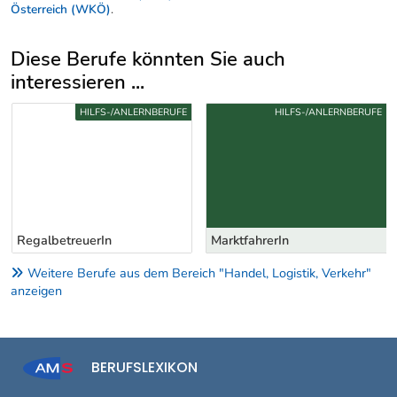
Österreich (WKÖ)
.
Diese Berufe könnten Sie auch
interessieren ...
Uber weitere Berufsvorschläge
HILFS-/ANLERNBERUFE
HILFS-/ANLERNBERUFE
RegalbetreuerIn
MarktfahrerIn
Weitere Berufe aus dem Bereich "Handel, Logistik, Verkehr"
anzeigen
BERUFSLEXIKON