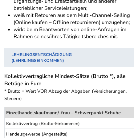
Ergänzungs- und Ersatzartikeln und anderer
betrieblicher Serviceleistungen;
weiß mit Retouren aus dem Multi-Channel-Selling
(Online kaufen – Offline retournieren) umzugehen;
wirkt beim Beantworten von online-Anfragen im
Rahmen seines/ihres Tätigkeitsbereiches mit.
LEHRLINGSENTSCHÄDIGUNG
(LEHRLINGSEINKOMMEN)
Kollektivvertragliche Mindest-Sätze (Brutto *), alle
Beträge in Euro
* Brutto = Wert VOR Abzug der Abgaben (Versicherungen,
Steuern)
Einzelhandelskaufmann/-frau - Schwerpunkt Schuhe
Kollektivvertrag (Brutto-Einkommen)
Handelsgewerbe (Angestellte)