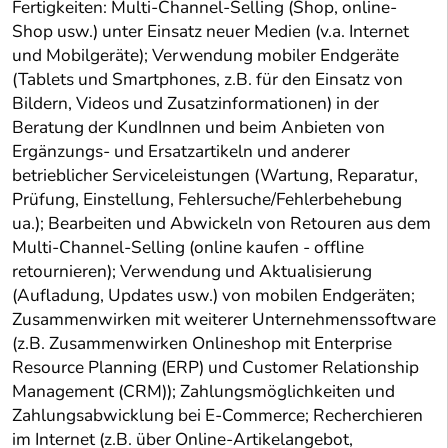
Fertigkeiten: Multi-Channel-Selling (Shop, online-
Shop usw.) unter Einsatz neuer Medien (v.a. Internet
und Mobilgeräte); Verwendung mobiler Endgeräte
(Tablets und Smartphones, z.B. für den Einsatz von
Bildern, Videos und Zusatzinformationen) in der
Beratung der KundInnen und beim Anbieten von
Ergänzungs- und Ersatzartikeln und anderer
betrieblicher Serviceleistungen (Wartung, Reparatur,
Prüfung, Einstellung, Fehlersuche/Fehlerbehebung
ua.); Bearbeiten und Abwickeln von Retouren aus dem
Multi-Channel-Selling (online kaufen - offline
retournieren); Verwendung und Aktualisierung
(Aufladung, Updates usw.) von mobilen Endgeräten;
Zusammenwirken mit weiterer Unternehmenssoftware
(z.B. Zusammenwirken Onlineshop mit Enterprise
Resource Planning (ERP) und Customer Relationship
Management (CRM)); Zahlungsmöglichkeiten und
Zahlungsabwicklung bei E-Commerce; Recherchieren
im Internet (z.B. über Online-Artikelangebot,