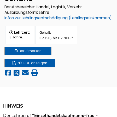
Berufsbereiche: Handel, Logistik, Verkehr
Ausbildungsform: Lehre
Infos zur Lehrlingsentschädigung (Lehrlingseinkommen)
Lehrzeit:
Gehalt:
3 Jahre.
€ 2.190,- bis € 2.200,- *
Beruf
merken
als PDF anzeigen
HINWEIS
Der Lehrberuf
"Einzelhandelskaufmann/-frau -