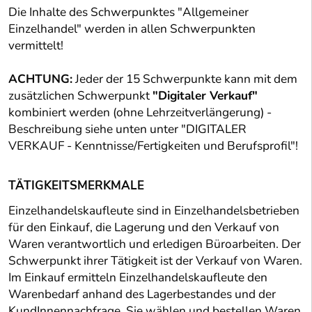
Die Inhalte des Schwerpunktes "Allgemeiner
Einzelhandel" werden in allen Schwerpunkten
vermittelt!
ACHTUNG:
Jeder der 15 Schwerpunkte kann mit dem
zusätzlichen Schwerpunkt
"Digitaler Verkauf"
kombiniert werden (ohne Lehrzeitverlängerung) -
Beschreibung siehe unten unter "DIGITALER
VERKAUF - Kenntnisse/Fertigkeiten und Berufsprofil"!
TÄTIGKEITSMERKMALE
Einzelhandelskaufleute sind in Einzelhandelsbetrieben
für den Einkauf, die Lagerung und den Verkauf von
Waren verantwortlich und erledigen Büroarbeiten. Der
Schwerpunkt ihrer Tätigkeit ist der Verkauf von Waren.
Im Einkauf ermitteln Einzelhandelskaufleute den
Warenbedarf anhand des Lagerbestandes und der
KundInnennachfrage. Sie wählen und bestellen Waren