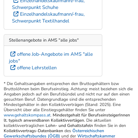
Einzelhandelskaufmann/-frau,
Schwerpunkt Schuhe
Einzelhandelskaufmann/-frau,
Schwerpunkt Textilhandel
Stellenangebote in AMS "alle jobs"
offene Job-Angebote im AMS "alle
jobs"
offene Lehrstellen
* Die Gehaltsangaben entsprechen den Bruttogehältern bzw
Bruttolöhnen beim Berufseinstieg. Achtung: meist beziehen sich die
Angaben jedoch auf ein Berufsbündel und nicht nur auf den einen
gesuchten Beruf. Datengrundlage sind die entsprechenden
Mindestgehälter in den Kollektivverträgen (Stand: 2025). Eine
Übersicht über alle Einstiegsgehälter finden Sie unter
www.gehaltskompass.at
.
Mindestgehalt für BerufseinsteigerInnen
lt. typisch anwendbaren Kollektivvertägen.
Die aktuellen
kollektivvertraglichen
Lohn- und Gehaltstafeln
finden Sie in den
Kollektivvertrags-Datenbanken
des
Österreichischen
Gewerkschaftsbundes (ÖGB)
und der
Wirtschaftskammer