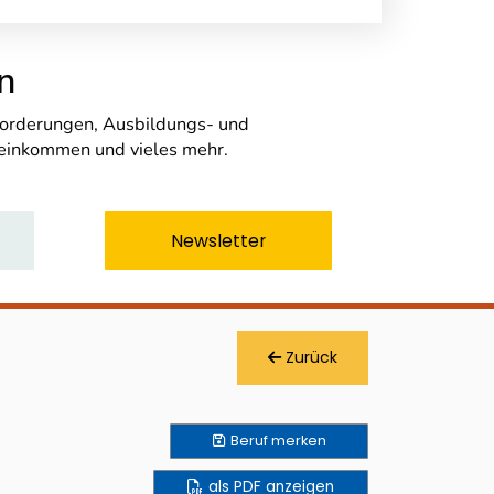
n
nforderungen, Ausbildungs- und
seinkommen und vieles mehr.
Newsletter
Zurück
Beruf
merken
als PDF anzeigen