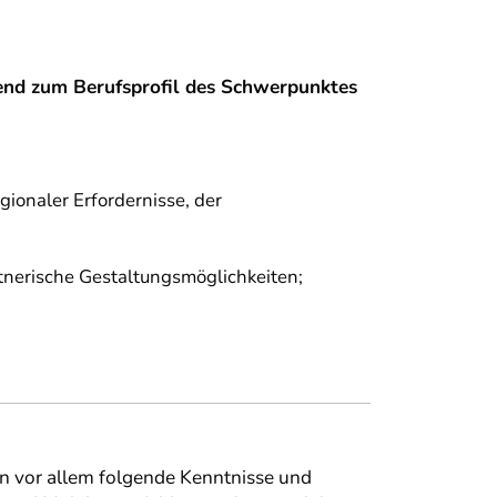
end zum Berufsprofil des Schwerpunktes
ionaler Erfordernisse, der
tnerische Gestaltungsmöglichkeiten;
en vor allem folgende Kenntnisse und