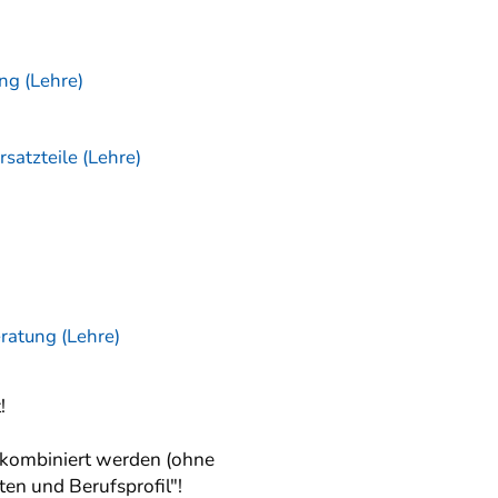
ng (Lehre)
satzteile (Lehre)
ratung (Lehre)
!
kombiniert werden (ohne
en und Berufsprofil"!