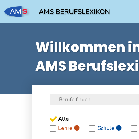
AMS BERUFSLEXIKON
Willkommen i
AMS Berufslex
Alle
Lehre
Schule