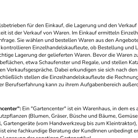
lsbetrieben für den Einkauf, die Lagerung und den Verkau
keit ist der Verkauf von Waren. Im Einkauf ermitteln Einz
frage. Sie wählen und bestellen Waren aus den Angebot
kontrollieren Einzelhandelskaufleute, ob Bestellung und
richtige Lagerung der gelieferten Waren. Bevor die Waren
erbeflächen, etwa Schaufenster und Regale, und stellen 
ren Verkaufsgespräche. Dabei erkundigen sie sich nach d
hließlich stellen die Einzelhandelskaufleute die Rechnu
ger Berufserfahrung kann zu ihrem Aufgabenbereich außer
ncenter":
Ein "Gartencenter" ist ein Warenhaus, in dem es 
 Nutzpflanzen (Blumen, Gräser, Büsche und Bäume, Gemüs
l, Gartengeräte (vom Handwerkzeug bis zum Kleintraktor),
n ist eine fachkundige Beratung der KundInnen unbedingt er