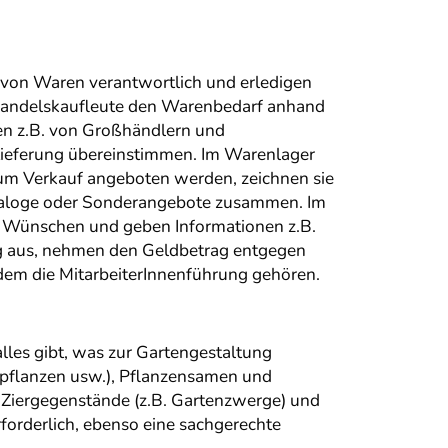
f von Waren verantwortlich und erledigen
elhandelskaufleute den Warenbedarf anhand
en z.B. von Großhändlern und
 Lieferung übereinstimmen. Im Warenlager
 zum Verkauf angeboten werden, zeichnen sie
Kataloge oder Sonderangebote zusammen. Im
en Wünschen und geben Informationen z.B.
ng aus, nehmen den Geldbetrag entgegen
dem die MitarbeiterInnenführung gehören.
alles gibt, was zur Gartengestaltung
epflanzen usw.), Pflanzensamen und
 Ziergegenstände (z.B. Gartenzwerge) und
forderlich, ebenso eine sachgerechte