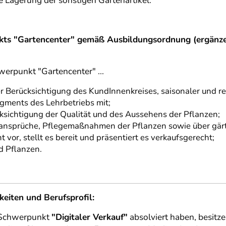
e Lagerung der sonstigen Gartenartikel.
nkts "Gartencenter" gemäß Ausbildungsordnung (ergänz
erpunkt "Gartencenter" ...
 Berücksichtigung des KundInnenkreises, saisonaler und reg
ments des Lehrbetriebs mit;
ksichtigung der Qualität und des Aussehens der Pflanzen;
rtansprüche, Pflegemaßnahmen der Pflanzen sowie über gär
 vor, stellt es bereit und präsentiert es verkaufsgerecht;
d Pflanzen.
iten und Berufsprofil:
n Schwerpunkt
"Digitaler Verkauf"
absolviert haben, besitz