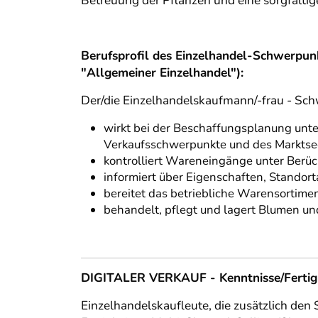
Betreuung der Pflanzen und eine sorgfältig
Berufsprofil des Einzelhandel-Schwerpu
"Allgemeiner Einzelhandel"):
Der/die Einzelhandelskaufmann/-frau - Schw
wirkt bei der Beschaffungsplanung unter
Verkaufsschwerpunkte und des Marktseg
kontrolliert Wareneingänge unter Berüc
informiert über Eigenschaften, Stando
bereitet das betriebliche Warensortiment
behandelt, pflegt und lagert Blumen un
DIGITALER VERKAUF - Kenntnisse/Fertigke
Einzelhandelskaufleute, die zusätzlich de