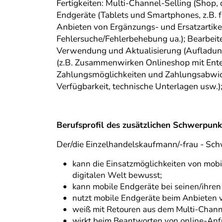
Fertigkeiten: Multi-Channel-Selling (Shop,
Endgeräte (Tablets und Smartphones, z.B. 
Anbieten von Ergänzungs- und Ersatzartikel
Fehlersuche/Fehlerbehebung ua.); Bearbeite
Verwendung und Aktualisierung (Aufladun
(z.B. Zusammenwirken Onlineshop mit Ente
Zahlungsmöglichkeiten und Zahlungsabwickl
Verfügbarkeit, technische Unterlagen usw.)
Berufsprofil des zusätzlichen Schwerpun
Der/die Einzelhandelskaufmann/-frau - Schw
kann die Einsatzmöglichkeiten von mobil
digitalen Welt bewusst;
kann mobile Endgeräte bei seinen/ihre
nutzt mobile Endgeräte beim Anbieten v
weiß mit Retouren aus dem Multi-Channe
wirkt beim Beantworten von online-Anfr