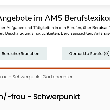
Angebote im AMS Berufslexiko
über Aufgaben und Tätigkeiten in den Berufen, über Berufsa
n, Beschäftigungsmöglichkeiten, Berufsaussichten, Anfang
Bereiche/Branchen
Gemerkte Berufe
(
0
)
frau - Schwerpunkt Gartencenter
n/-frau - Schwerpunkt