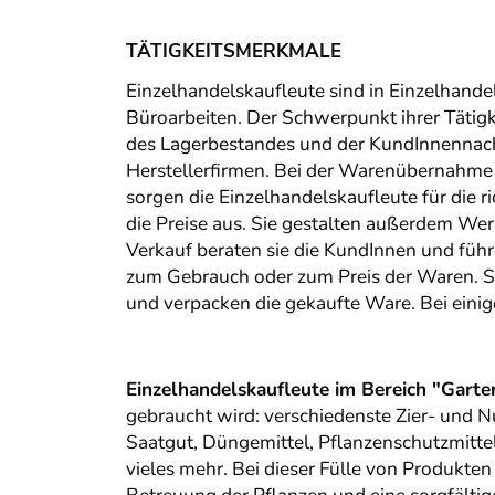
TÄTIGKEITSMERKMALE
Einzelhandelskaufleute sind in Einzelhande
Büroarbeiten. Der Schwerpunkt ihrer Tätig
des Lagerbestandes und der KundInnennach
Herstellerfirmen. Bei der Warenübernahme 
sorgen die Einzelhandelskaufleute für die 
die Preise aus. Sie gestalten außerdem W
Verkauf beraten sie die KundInnen und füh
zum Gebrauch oder zum Preis der Waren. Sc
und verpacken die gekaufte Ware. Bei eini
Einzelhandelskaufleute im Bereich "Garte
gebraucht wird: verschiedenste Zier- und
Saatgut, Düngemittel, Pflanzenschutzmitte
vieles mehr. Bei dieser Fülle von Produkte