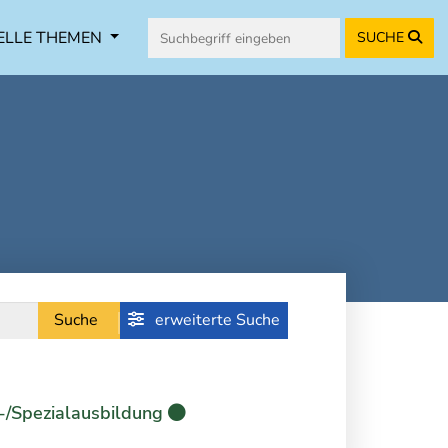
ELLE THEMEN
SUCHE
Suche
erweiterte Suche
-/Spezialausbildung