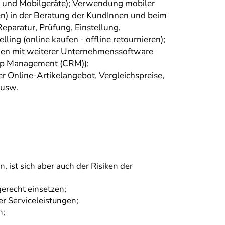
net und Mobilgeräte); Verwendung mobiler
en) in der Beratung der KundInnen und beim
eparatur, Prüfung, Einstellung,
ng (online kaufen - offline retournieren);
en mit weiterer Unternehmenssoftware
hip Management (CRM));
 Online-Artikelangebot, Vergleichspreise,
 usw.
 ist sich aber auch der Risiken der
erecht einsetzen;
r Serviceleistungen;
n;