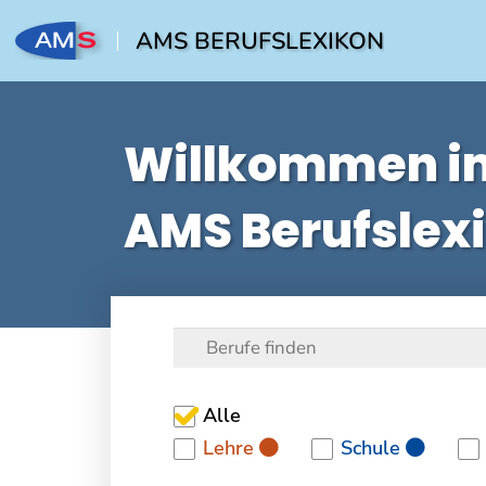
AMS BERUFSLEXIKON
Willkommen i
AMS Berufslex
Alle
Lehre
Schule