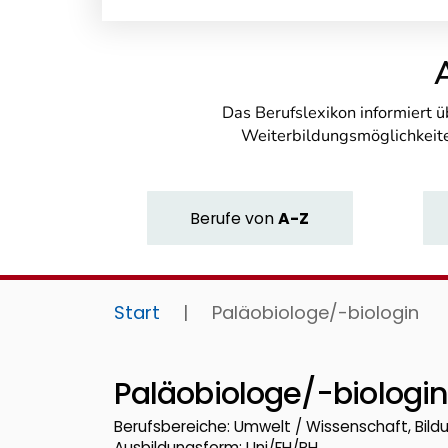
Das Berufslexikon informiert 
Weiterbildungsmöglichkeite
Berufe
von
A-Z
Start
|
Paläobiologe/-biologin
Paläobiologe/-biologi
Berufsbereiche: Umwelt / Wissenschaft, Bild
Ausbildungsform: Uni/FH/PH