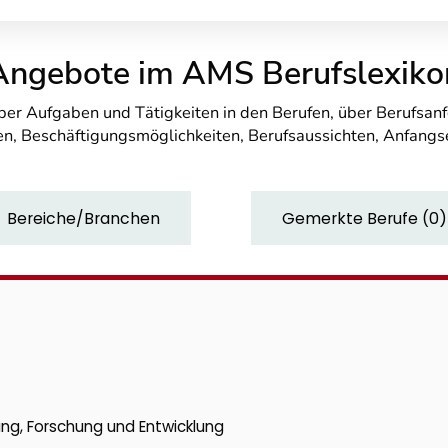
Angebote im AMS Berufslexiko
über Aufgaben und Tätigkeiten in den Berufen, über Berufsa
n, Beschäftigungsmöglichkeiten, Berufsaussichten, Anfang
Bereiche/Branchen
Gemerkte Berufe
(
0
)
n
ung, Forschung und Entwicklung