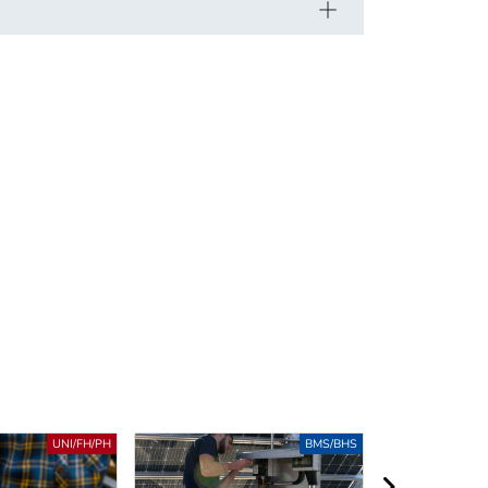
UNI/FH/PH
BMS/BHS