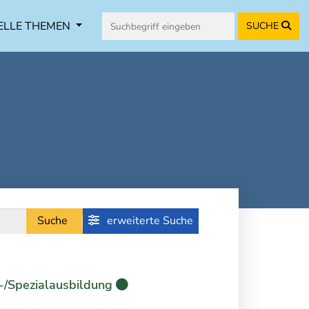
ELLE THEMEN
SUCHE
Suche
erweiterte Suche
-/Spezialausbildung