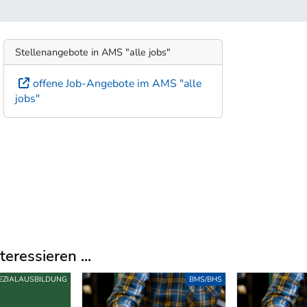
Stellenangebote in AMS "alle jobs"
offene Job-Angebote im AMS "alle
jobs"
eressieren ...
EZIALAUSBILDUNG
BMS/BHS