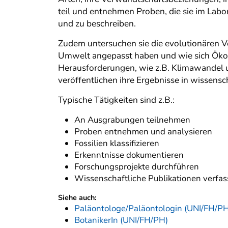
teil und entnehmen Proben, die sie im Labor 
und zu beschreiben.
Zudem untersuchen sie die evolutionären Ve
Umwelt angepasst haben und wie sich Ökosy
Herausforderungen, wie z.B. Klimawandel u
veröffentlichen ihre Ergebnisse in wissensch
Typische Tätigkeiten sind z.B.:
An Ausgrabungen teilnehmen
Proben entnehmen und analysieren
Fossilien klassifizieren
Erkenntnisse dokumentieren
Forschungsprojekte durchführen
Wissenschaftliche Publikationen verfa
Siehe auch:
Paläontologe/Paläontologin (UNI/FH/PH
BotanikerIn (UNI/FH/PH)