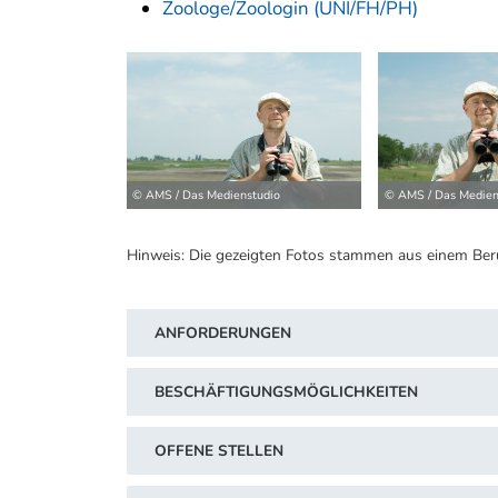
Zoologe/Zoologin (UNI/FH/PH)
© AMS / Das Medienstudio
© AMS / Das Medien
Hinweis: Die gezeigten Fotos stammen aus einem Ber
ANFORDERUNGEN
BESCHÄFTIGUNGSMÖGLICHKEITEN
OFFENE STELLEN