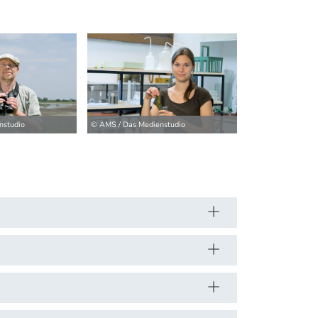
nstudio
© AMS / Das Medienstudio