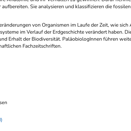
aufbereiten. Sie analysieren und klassifizieren die fossilen
ränderungen von Organismen im Laufe der Zeit, wie sich Ar
steme im Verlauf der Erdgeschichte verändert haben. Dies
nd Erhalt der Biodiversität. PaläobiologInnen führen weit
aftlichen Fachzeitschriften.
ssen
)