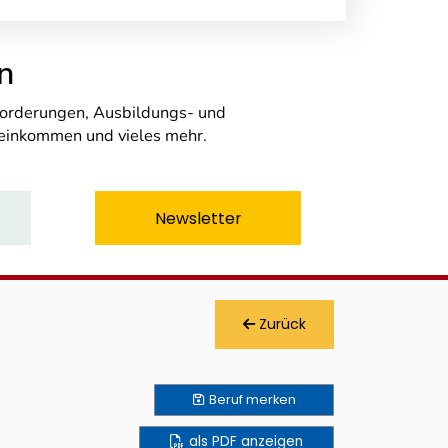
n
nforderungen, Ausbildungs- und
seinkommen und vieles mehr.
Newsletter
Zurück
Beruf
merken
als PDF anzeigen