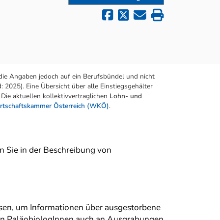
die Angaben jedoch auf ein Berufsbündel und nicht
 2025). Eine Übersicht über alle Einstiegsgehälter
Die aktuellen kollektivvertraglichen
Lohn- und
rtschaftskammer Österreich (WKÖ)
.
en Sie in der Beschreibung von
esen, um Informationen über ausgestorbene
men PaläobiologInnen auch an Ausgrabungen