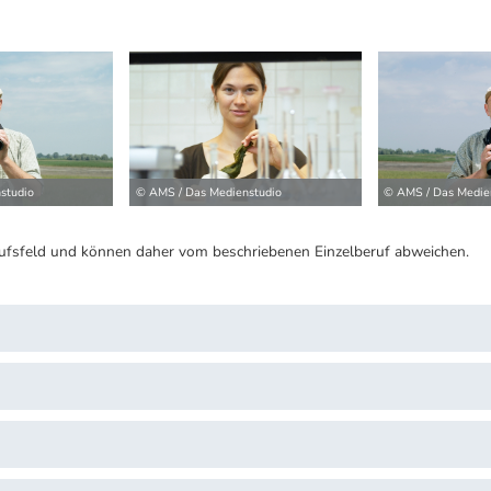
studio
© AMS / Das Medienstudio
© AMS / Das Medie
ufsfeld und können daher vom beschriebenen Einzelberuf abweichen.