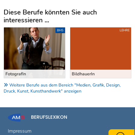
Diese Berufe könnten Sie auch
interessieren ...
Uber weitere Berufsvorschläge
BHS
LEHRE
FotografIn
BildhauerIn
Weitere Berufe aus dem Bereich "Medien, Grafik, Design,
Druck, Kunst, Kunsthandwerk" anzeigen
BERUFSLEXIKON
Impressum