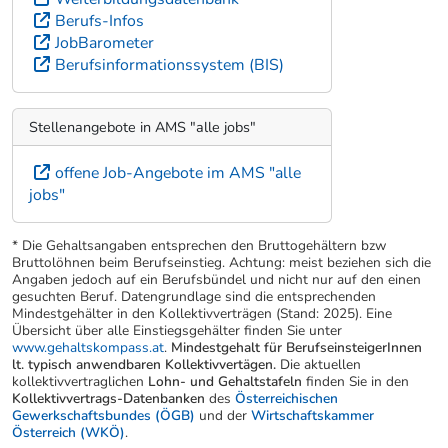
Berufs-Infos
JobBarometer
Berufsinformationssystem (BIS)
Stellenangebote in AMS "alle jobs"
offene Job-Angebote im AMS "alle
jobs"
* Die Gehaltsangaben entsprechen den Bruttogehältern bzw
Bruttolöhnen beim Berufseinstieg. Achtung: meist beziehen sich die
Angaben jedoch auf ein Berufsbündel und nicht nur auf den einen
gesuchten Beruf. Datengrundlage sind die entsprechenden
Mindestgehälter in den Kollektivverträgen (Stand: 2025). Eine
Übersicht über alle Einstiegsgehälter finden Sie unter
www.gehaltskompass.at
.
Mindestgehalt für BerufseinsteigerInnen
lt. typisch anwendbaren Kollektivvertägen.
Die aktuellen
kollektivvertraglichen
Lohn- und Gehaltstafeln
finden Sie in den
Kollektivvertrags-Datenbanken
des
Österreichischen
Gewerkschaftsbundes (ÖGB)
und der
Wirtschaftskammer
Österreich (WKÖ)
.