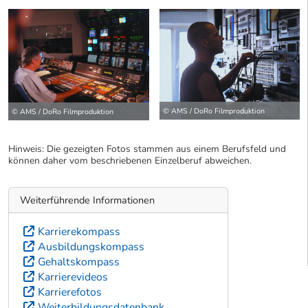
© AMS / DoRo Filmproduktion
© AMS / DoRo Filmproduktion
Hinweis: Die gezeigten Fotos stammen aus einem Berufsfeld und
können daher vom beschriebenen Einzelberuf abweichen.
Weiterführende Informationen
Karrierekompass
Ausbildungskompass
Gehaltskompass
Karrierevideos
Karrierefotos
Weiterbildungsdatenbank