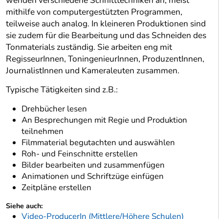
wenden verschiedene Schnitttechniken an, meist
mithilfe von computergestützten Programmen,
teilweise auch analog. In kleineren Produktionen sind
sie zudem für die Bearbeitung und das Schneiden des
Tonmaterials zuständig. Sie arbeiten eng mit
RegisseurInnen, ToningenieurInnen, ProduzentInnen,
JournalistInnen und Kameraleuten zusammen.
Typische Tätigkeiten sind z.B.:
Drehbücher lesen
An Besprechungen mit Regie und Produktion
teilnehmen
Filmmaterial begutachten und auswählen
Roh- und Feinschnitte erstellen
Bilder bearbeiten und zusammenfügen
Animationen und Schriftzüge einfügen
Zeitpläne erstellen
Siehe auch:
Video-ProducerIn (Mittlere/Höhere Schulen)