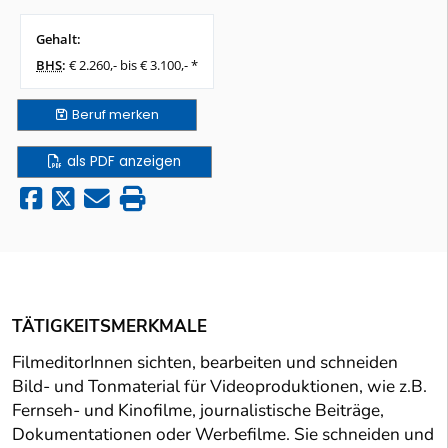
Gehalt:
BHS
:
€ 2.260,- bis € 3.100,- *
Beruf
merken
als PDF anzeigen
TÄTIGKEITSMERKMALE
FilmeditorInnen sichten, bearbeiten und schneiden
Bild- und Tonmaterial für Videoproduktionen, wie z.B.
Fernseh- und Kinofilme, journalistische Beiträge,
Dokumentationen oder Werbefilme. Sie schneiden und