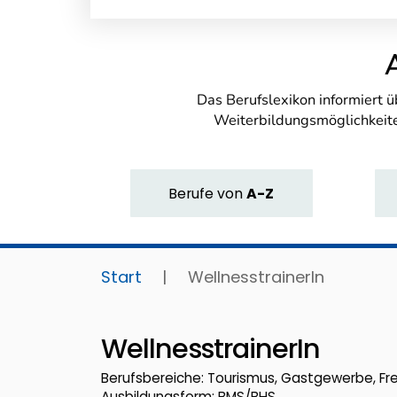
Das Berufslexikon informiert 
Weiterbildungsmöglichkeite
Berufe
von
A-Z
Start
|
WellnesstrainerIn
WellnesstrainerIn
Berufsbereiche: Tourismus, Gastgewerbe, Fre
Ausbildungsform: BMS/BHS