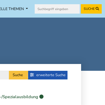
ELLE THEMEN
SUCHE
Suche
erweiterte Suche
-/Spezialausbildung