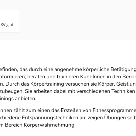
 KV gibt.
efinden, das durch eine angenehme körperliche Betätigun
informieren, beraten und trainieren KundInnen in den Ber
. Durch das Körpertraining versuchen sie Körper, Geist un
zubeugen. Sie arbeiten dabei mit verschiedenen Technike
ainings anbieten.
nnen zählt zum einen das Erstellen von Fitnessprogramme
schiedene Entspannungstechniken an, zeigen Übungen selb
h im Bereich Körperwahrnehmung.