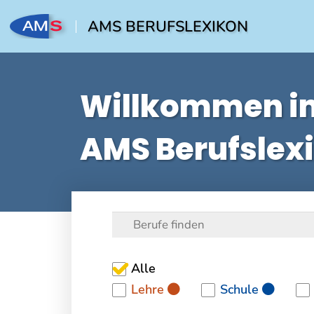
AMS BERUFSLEXIKON
Willkommen i
AMS Berufslex
Alle
Lehre
Schule