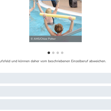
ilder
© AMS/Chloe Potter
ufsfeld und können daher vom beschriebenen Einzelberuf abweichen.