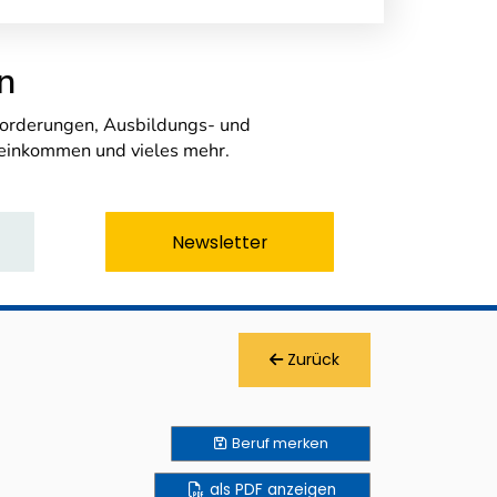
n
nforderungen, Ausbildungs- und
seinkommen und vieles mehr.
Newsletter
Zurück
Beruf
merken
als PDF anzeigen