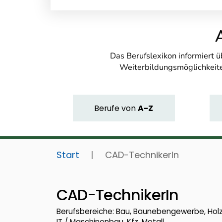
Das Berufslexikon informiert 
Weiterbildungsmöglichkeite
Berufe
von
A-Z
Start
|
CAD-TechnikerIn
CAD-TechnikerIn
Berufsbereiche: Bau, Baunebengewerbe, Holz,
IT / Maschinenbau, Kfz, Metall