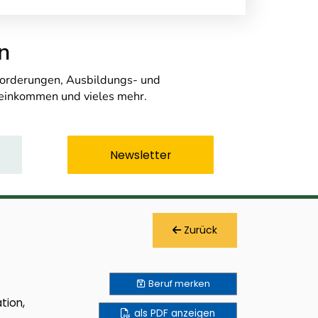
n
nforderungen, Ausbildungs- und
seinkommen und vieles mehr.
Newsletter
Zurück
Beruf
merken
tion,
als PDF anzeigen