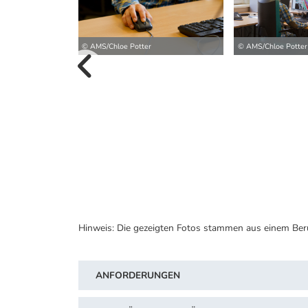
© AMS/Chloe Potter
© AMS/Chloe Potter
vorherige B
Hinweis: Die gezeigten Fotos stammen aus einem Ber
ANFORDERUNGEN