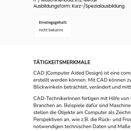
Ausbildungsform: Kurz-/Spezialausbildung
Einstiegsgehalt:
nicht bekannt
TÄTIGKEITSMERKMALE
CAD (Computer Aided Design) ist eine com
erstellt werden können. Mit CAD können z
Blickwinkeln betrachtet, verändert und mit
CAD-TechnikerInnen fertigen mit Hilfe von
Branchen an. Beispiele dafür sind Maschin
stellen die Objekte am Computer als Zeichn
Perspektiven an, wie z.B. die Rück- und Fro
notwendigen technischen Daten und Maße u