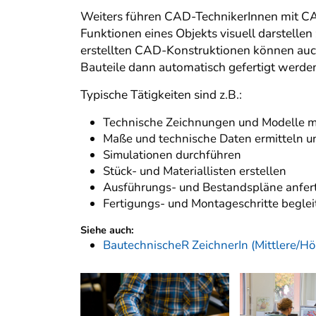
Weiters führen CAD-TechnikerInnen mit C
Funktionen eines Objekts visuell darstell
erstellten CAD-Konstruktionen können auc
Bauteile dann automatisch gefertigt werde
Typische Tätigkeiten sind z.B.:
Technische Zeichnungen und Modelle mi
Maße und technische Daten ermitteln 
Simulationen durchführen
Stück- und Materiallisten erstellen
Ausführungs- und Bestandspläne anfer
Fertigungs- und Montageschritte beglei
Siehe auch:
BautechnischeR ZeichnerIn (Mittlere/Hö