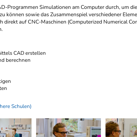
AD-Programmen Simulationen am Computer durch, um die 
en zu können sowie das Zusammenspiel verschiedener Eleme
h direkt auf CNC-Maschinen (Computerized Numerical Cont
n.
ttels CAD erstellen
und berechnen
tigen
ten
here Schulen)