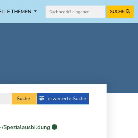
ELLE THEMEN
SUCHE
Suche
erweiterte Suche
-/Spezialausbildung