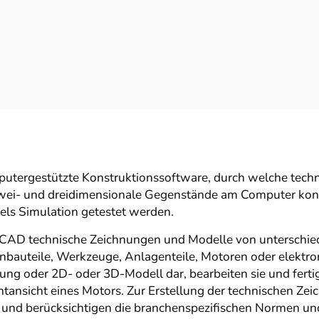
putergestützte Konstruktionssoftware, durch welche tech
wei- und dreidimensionale Gegenstände am Computer kons
tels Simulation getestet werden.
 CAD technische Zeichnungen und Modelle von unterschied
enbauteile, Werkzeuge, Anlagenteile, Motoren oder elekt
ung oder 2D- oder 3D-Modell dar, bearbeiten sie und fert
ntansicht eines Motors. Zur Erstellung der technischen Ze
nd berücksichtigen die branchenspezifischen Normen un