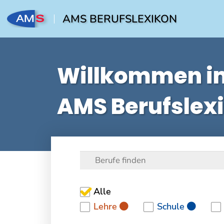
AMS BERUFSLEXIKON
Willkommen i
AMS Berufslex
Alle
Lehre
Schule