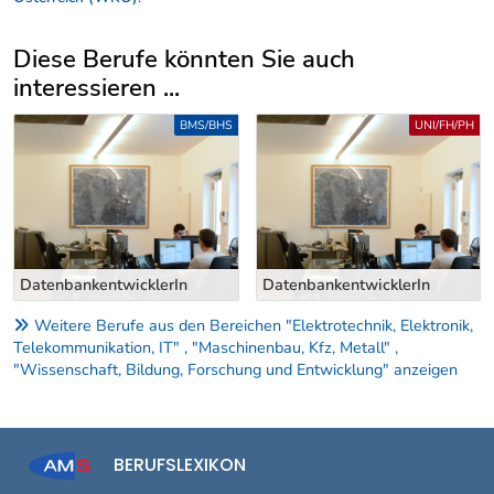
Diese Berufe könnten Sie auch
interessieren ...
Uber weitere Berufsvorschläge
BMS/BHS
UNI/FH/PH
DatenbankentwicklerIn
DatenbankentwicklerIn
Weitere Berufe aus den Bereichen "Elektrotechnik, Elektronik,
Telekommunikation, IT" , "Maschinenbau, Kfz, Metall" ,
"Wissenschaft, Bildung, Forschung und Entwicklung" anzeigen
BERUFSLEXIKON