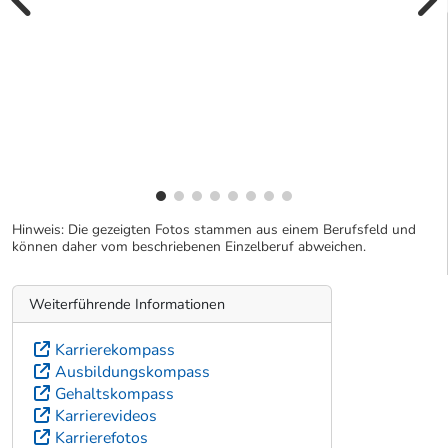
vorherige Bilde
wei
Hinweis: Die gezeigten Fotos stammen aus einem Berufsfeld und
können daher vom beschriebenen Einzelberuf abweichen.
Weiterführende Informationen
Karrierekompass
Ausbildungskompass
Gehaltskompass
Karrierevideos
Karrierefotos