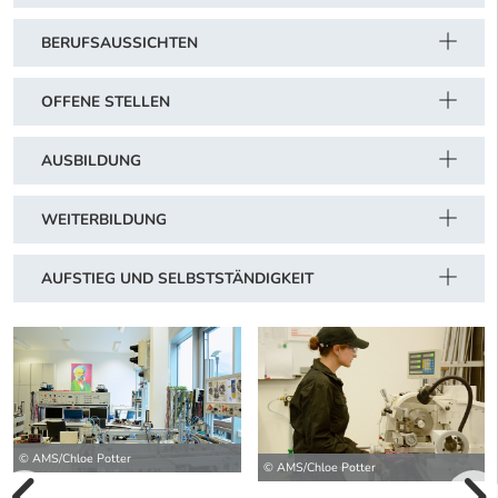
BERUFSAUSSICHTEN
OFFENE STELLEN
AUSBILDUNG
WEITERBILDUNG
AUFSTIEG UND SELBSTSTÄNDIGKEIT
© AMS/Chloe Potter
© AMS/Chloe Potter