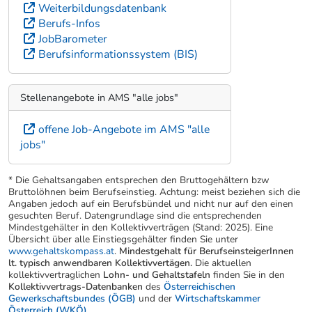
Weiterbildungsdatenbank
Berufs-Infos
JobBarometer
Berufsinformationssystem (BIS)
Stellenangebote in AMS "alle jobs"
offene Job-Angebote im AMS "alle
jobs"
* Die Gehaltsangaben entsprechen den Bruttogehältern bzw
Bruttolöhnen beim Berufseinstieg. Achtung: meist beziehen sich die
Angaben jedoch auf ein Berufsbündel und nicht nur auf den einen
gesuchten Beruf. Datengrundlage sind die entsprechenden
Mindestgehälter in den Kollektivverträgen (Stand: 2025). Eine
Übersicht über alle Einstiegsgehälter finden Sie unter
www.gehaltskompass.at
.
Mindestgehalt für BerufseinsteigerInnen
lt. typisch anwendbaren Kollektivvertägen.
Die aktuellen
kollektivvertraglichen
Lohn- und Gehaltstafeln
finden Sie in den
Kollektivvertrags-Datenbanken
des
Österreichischen
Gewerkschaftsbundes (ÖGB)
und der
Wirtschaftskammer
Österreich (WKÖ)
.