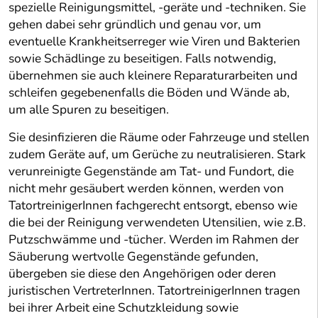
spezielle Reinigungsmittel, -geräte und -techniken. Sie
gehen dabei sehr gründlich und genau vor, um
eventuelle Krankheitserreger wie Viren und Bakterien
sowie Schädlinge zu beseitigen. Falls notwendig,
übernehmen sie auch kleinere Reparaturarbeiten und
schleifen gegebenenfalls die Böden und Wände ab,
um alle Spuren zu beseitigen.
Sie desinfizieren die Räume oder Fahrzeuge und stellen
zudem Geräte auf, um Gerüche zu neutralisieren. Stark
verunreinigte Gegenstände am Tat- und Fundort, die
nicht mehr gesäubert werden können, werden von
TatortreinigerInnen fachgerecht entsorgt, ebenso wie
die bei der Reinigung verwendeten Utensilien, wie z.B.
Putzschwämme und -tücher. Werden im Rahmen der
Säuberung wertvolle Gegenstände gefunden,
übergeben sie diese den Angehörigen oder deren
juristischen VertreterInnen. TatortreinigerInnen tragen
bei ihrer Arbeit eine Schutzkleidung sowie