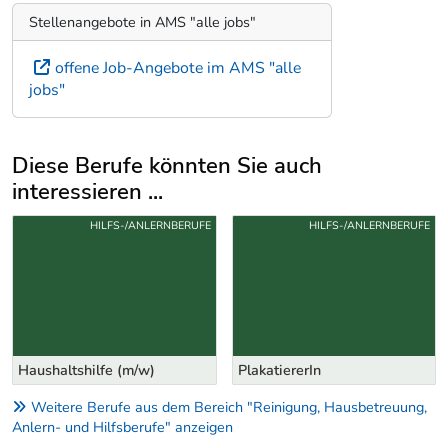
Stellenangebote in AMS "alle jobs"
offene Job-Angebote im AMS "alle
jobs"
Diese Berufe könnten Sie auch
interessieren ...
Uber weitere Berufsvorschläge
HILFS-/ANLERNBERUFE
HILFS-/ANLERNBERUFE
Haushaltshilfe (m/w)
PlakatiererIn
Weitere Berufe aus dem Bereich "Reinigung, Hausbetreuung,
Anlern- und Hilfsberufe" anzeigen