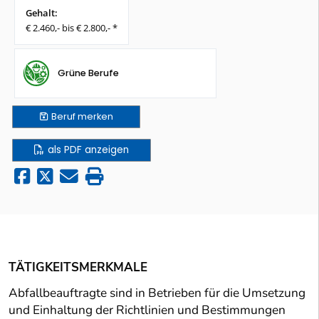
Gehalt:
€ 2.460,- bis € 2.800,- *
Grüne Berufe
Beruf
merken
als PDF anzeigen
TÄTIGKEITSMERKMALE
Abfallbeauftragte sind in Betrieben für die Umsetzung
und Einhaltung der Richtlinien und Bestimmungen