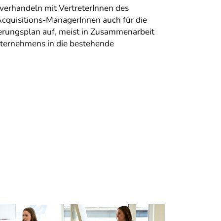
 verhandeln mit VertreterInnen des
cquisitions-ManagerInnen auch für die
ierungsplan auf, meist in Zusammenarbeit
nternehmens in die bestehende