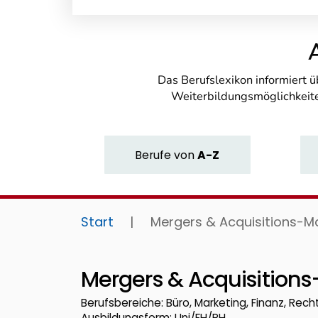
Das Berufslexikon informiert 
Weiterbildungsmöglichkeite
Berufe
von
A-Z
Start
|
Mergers & Acquisitions-M
Mergers & Acquisition
Berufsbereiche: Büro, Marketing, Finanz, Recht
Ausbildungsform: Uni/FH/PH