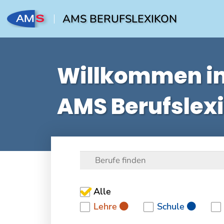
AMS BERUFSLEXIKON
Willkommen i
AMS Berufslex
Alle
Lehre
Schule