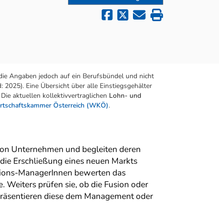
die Angaben jedoch auf ein Berufsbündel und nicht
 2025). Eine Übersicht über alle Einstiegsgehälter
Die aktuellen kollektivvertraglichen
Lohn- und
rtschaftskammer Österreich (WKÖ)
.
von Unternehmen und begleiten deren
 die Erschließung eines neuen Markts
itions-ManagerInnen bewerten das
Weiters prüfen sie, ob die Fusion oder
d präsentieren diese dem Management oder