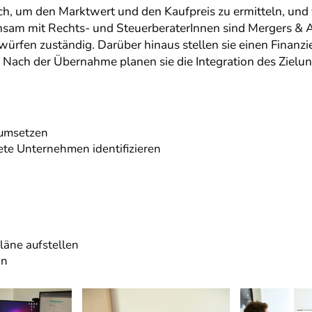
rch, um den Marktwert und den Kaufpreis zu ermitteln, und
am mit Rechts- und SteuerberaterInnen sind Mergers & A
ürfen zuständig. Darüber hinaus stellen sie einen Finanz
. Nach der Übernahme planen sie die Integration des Zielu
umsetzen
te Unternehmen identifizieren
läne aufstellen
en