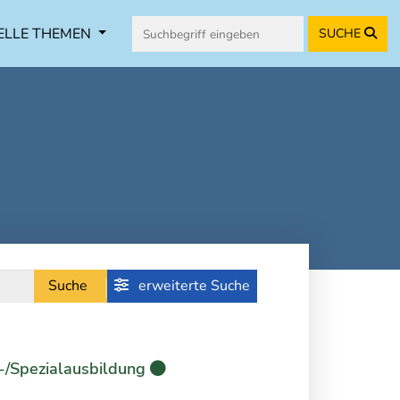
ELLE THEMEN
SUCHE
Suche
erweiterte Suche
-/Spezialausbildung