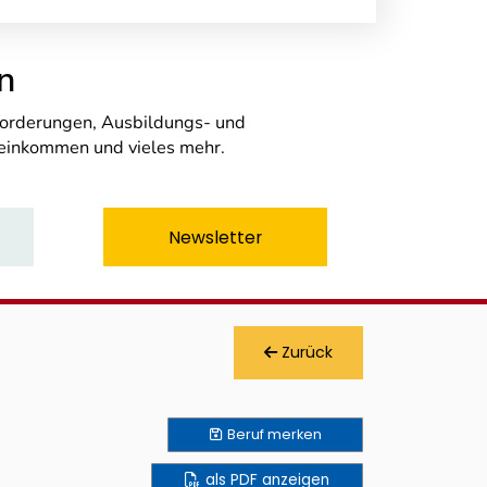
n
nforderungen, Ausbildungs- und
seinkommen und vieles mehr.
Newsletter
Zurück
Beruf
merken
als PDF anzeigen