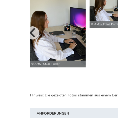
© AMS / Chloe Potte
vorherige B
© AMS / Chloe Potter
Hinweis: Die gezeigten Fotos stammen aus einem Ber
ANFORDERUNGEN