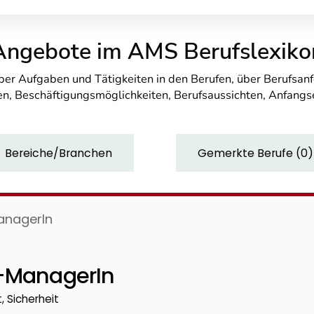
Angebote im AMS Berufslexiko
über Aufgaben und Tätigkeiten in den Berufen, über Berufsa
n, Beschäftigungsmöglichkeiten, Berufsaussichten, Anfang
Bereiche/Branchen
Gemerkte Berufe
(
0
)
anagerIn
s-ManagerIn
, Sicherheit