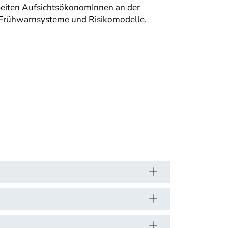
rbeiten AufsichtsökonomInnen an der
 Frühwarnsysteme und Risikomodelle.