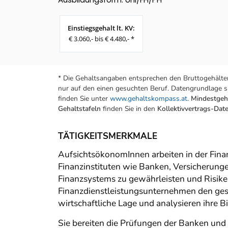
Einstiegsgehalt lt. KV:
€ 3.060,- bis € 4.480,- *
* Die Gehaltsangaben entsprechen den Bruttogehälter
nur auf den einen gesuchten Beruf. Datengrundlage si
finden Sie unter
www.gehaltskompass.at
.
Mindestgeha
Gehaltstafeln
finden Sie in den
Kollektivvertrags-Da
TÄTIGKEITSMERKMALE
AufsichtsökonomInnen arbeiten in der Fin
Finanzinstituten wie Banken, Versicherungen
Finanzsystems zu gewährleisten und Risike
Finanzdienstleistungsunternehmen den ges
wirtschaftliche Lage und analysieren ihre B
Sie bereiten die Prüfungen der Banken und