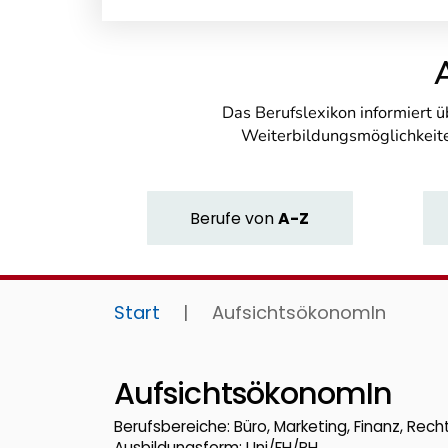
Das Berufslexikon informiert 
Weiterbildungsmöglichkeite
Berufe
von
A-Z
Start
|
AufsichtsökonomIn
AufsichtsökonomIn
Berufsbereiche: Büro, Marketing, Finanz, Recht
Ausbildungsform: Uni/FH/PH