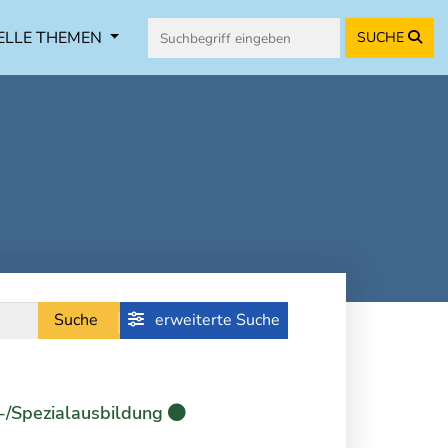
ELLE THEMEN
SUCHE
Suche
erweiterte Suche
-/Spezialausbildung