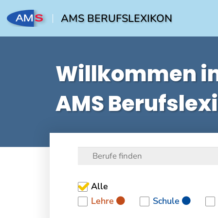
AMS BERUFSLEXIKON
Willkommen i
AMS Berufslex
Alle
Lehre
Schule