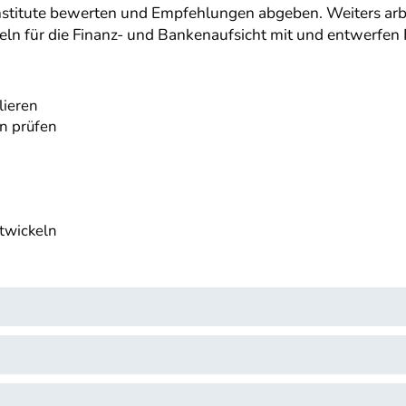
nzinstitute bewerten und Empfehlungen abgeben. Weiters a
ln für die Finanz- und Bankenaufsicht mit und entwerfen
lieren
n prüfen
twickeln