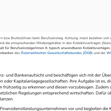
n bzw Bruttolöhnen beim Berufseinstieg. Achtung: meist beziehen sich 
nd die entsprechenden Mindestgehälter in den Kollektivverträgen (Stand:
lt für BerufseinsteigerInnen lt. typisch anwendbaren Kollektivvertägen.
tenbanken
des
Österreichischen Gewerkschaftsbundes (ÖGB)
und der
Wi
anz- und Bankenaufsicht und beschäftigen sich mit der Ü
 oder Kapitalanlagegesellschaften. Ihre Aufgabe ist es, die
n frühzeitig zu erkennen und diesen vorzubeugen. Zudem 
etzlichen Regelungen entsprechend wirtschaften. Dafür 
ilanzen.
 Finanzdienstleistungsunternehmen vor und begleiten die K