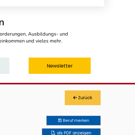
n
nforderungen, Ausbildungs- und
seinkommen und vieles mehr.
Newsletter
Zurück
Beruf
merken
als PDF anzeigen