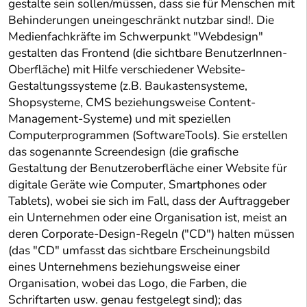
gestalte sein sollen/müssen, dass sie für Menschen mit
Behinderungen uneingeschränkt nutzbar sind!. Die
Medienfachkräfte im Schwerpunkt "Webdesign"
gestalten das Frontend (die sichtbare BenutzerInnen-
Oberfläche) mit Hilfe verschiedener Website-
Gestaltungssysteme (z.B. Baukastensysteme,
Shopsysteme, CMS beziehungsweise Content-
Management-Systeme) und mit speziellen
Computerprogrammen (SoftwareTools). Sie erstellen
das sogenannte Screendesign (die grafische
Gestaltung der Benutzeroberfläche einer Website für
digitale Geräte wie Computer, Smartphones oder
Tablets), wobei sie sich im Fall, dass der Auftraggeber
ein Unternehmen oder eine Organisation ist, meist an
deren Corporate-Design-Regeln ("CD") halten müssen
(das "CD" umfasst das sichtbare Erscheinungsbild
eines Unternehmens beziehungsweise einer
Organisation, wobei das Logo, die Farben, die
Schriftarten usw. genau festgelegt sind); das