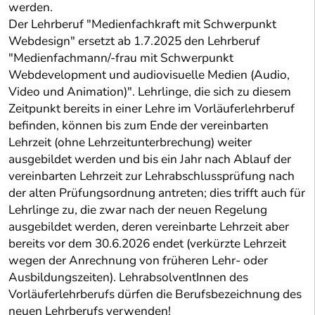
werden.
Der Lehrberuf "Medienfachkraft mit Schwerpunkt
Webdesign" ersetzt ab 1.7.2025 den Lehrberuf
"Medienfachmann/-frau mit Schwerpunkt
Webdevelopment und audiovisuelle Medien (Audio,
Video und Animation)". Lehrlinge, die sich zu diesem
Zeitpunkt bereits in einer Lehre im Vorläuferlehrberuf
befinden, können bis zum Ende der vereinbarten
Lehrzeit (ohne Lehrzeitunterbrechung) weiter
ausgebildet werden und bis ein Jahr nach Ablauf der
vereinbarten Lehrzeit zur Lehrabschlussprüfung nach
der alten Prüfungsordnung antreten; dies trifft auch für
Lehrlinge zu, die zwar nach der neuen Regelung
ausgebildet werden, deren vereinbarte Lehrzeit aber
bereits vor dem 30.6.2026 endet (verkürzte Lehrzeit
wegen der Anrechnung von früheren Lehr- oder
Ausbildungszeiten). LehrabsolventInnen des
Vorläuferlehrberufs dürfen die Berufsbezeichnung des
neuen Lehrberufs verwenden!