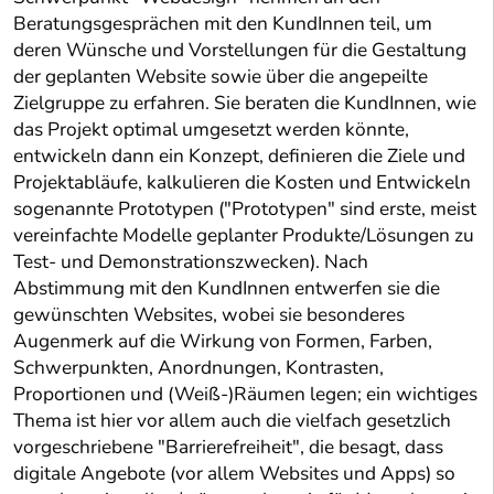
Beratungsgesprächen mit den KundInnen teil, um
deren Wünsche und Vorstellungen für die Gestaltung
der geplanten Website sowie über die angepeilte
Zielgruppe zu erfahren. Sie beraten die KundInnen, wie
das Projekt optimal umgesetzt werden könnte,
entwickeln dann ein Konzept, definieren die Ziele und
Projektabläufe, kalkulieren die Kosten und Entwickeln
sogenannte Prototypen ("Prototypen" sind erste, meist
vereinfachte Modelle geplanter Produkte/Lösungen zu
Test- und Demonstrationszwecken). Nach
Abstimmung mit den KundInnen entwerfen sie die
gewünschten Websites, wobei sie besonderes
Augenmerk auf die Wirkung von Formen, Farben,
Schwerpunkten, Anordnungen, Kontrasten,
Proportionen und (Weiß-)Räumen legen; ein wichtiges
Thema ist hier vor allem auch die vielfach gesetzlich
vorgeschriebene "Barrierefreiheit", die besagt, dass
digitale Angebote (vor allem Websites und Apps) so