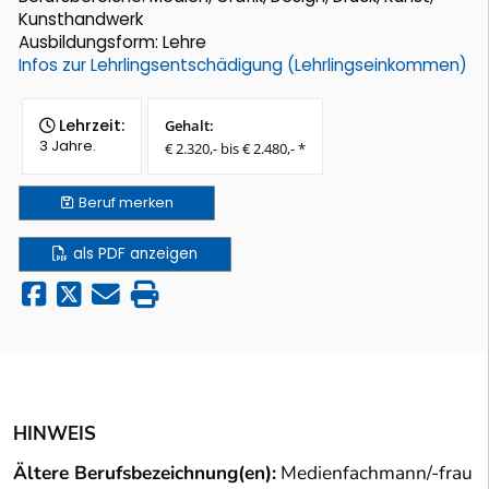
Kunsthandwerk
Ausbildungsform: Lehre
Infos zur Lehrlingsentschädigung (Lehrlingseinkommen)
Lehrzeit:
Gehalt:
3 Jahre.
€ 2.320,- bis € 2.480,- *
Beruf
merken
als PDF anzeigen
HINWEIS
Ältere Berufsbezeichnung(en):
Medienfachmann/-frau