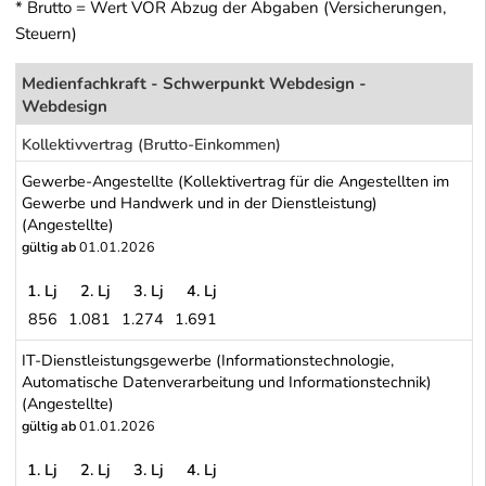
* Brutto = Wert VOR Abzug der Abgaben (Versicherungen,
Steuern)
Medienfachkraft - Schwerpunkt Webdesign -
Webdesign
Kollektivvertrag (Brutto-Einkommen)
Gewerbe-Angestellte (Kollektivertrag für die Angestellten im
Gewerbe und Handwerk und in der Dienstleistung)
(Angestellte)
gültig ab
01.01.2026
1. Lj
2. Lj
3. Lj
4. Lj
856
1.081
1.274
1.691
Gewerbe-Angestellte (Kollektivertrag für die Angestellten im Gew
IT-Dienstleistungsgewerbe (Informationstechnologie,
Automatische Datenverarbeitung und Informationstechnik)
(Angestellte)
gültig ab
01.01.2026
1. Lj
2. Lj
3. Lj
4. Lj