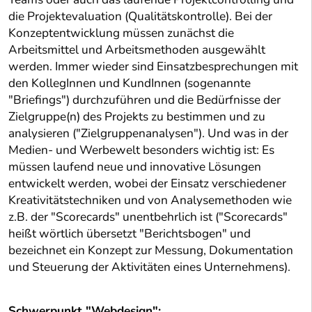
die Projektevaluation (Qualitätskontrolle). Bei der
Konzeptentwicklung müssen zunächst die
Arbeitsmittel und Arbeitsmethoden ausgewählt
werden. Immer wieder sind Einsatzbesprechungen mit
den KollegInnen und KundInnen (sogenannte
"Briefings") durchzuführen und die Bedürfnisse der
Zielgruppe(n) des Projekts zu bestimmen und zu
analysieren ("Zielgruppenanalysen"). Und was in der
Medien- und Werbewelt besonders wichtig ist: Es
müssen laufend neue und innovative Lösungen
entwickelt werden, wobei der Einsatz verschiedener
Kreativitätstechniken und von Analysemethoden wie
z.B. der "Scorecards" unentbehrlich ist ("Scorecards"
heißt wörtlich übersetzt "Berichtsbogen" und
bezeichnet ein Konzept zur Messung, Dokumentation
und Steuerung der Aktivitäten eines Unternehmens).
Schwerpunkt "Webdesign":