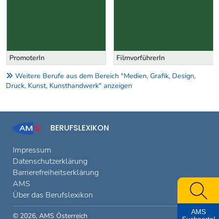
PromoterIn
FilmvorführerIn
Weitere Berufe aus dem Bereich "Medien, Grafik, Design,
Druck, Kunst, Kunsthandwerk" anzeigen
BERUFSLEXIKON
Impressum
Datenschutzerklärung
Barrierefreiheitserklärung
AMS
Über das Berufslexikon
AMS
© 2026, AMS Österreich