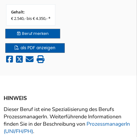
Gehalt:
€ 2.540,- bis € 4.350,- *
Beruf
merken
als PDF anzeigen
HINWEIS
Dieser Beruf ist eine Spezialisierung des Berufs
ProzessmanagerIn. Weiterführende Informationen
finden Sie in der Beschreibung von
ProzessmanagerIn
(UNI/FH/PH)
.