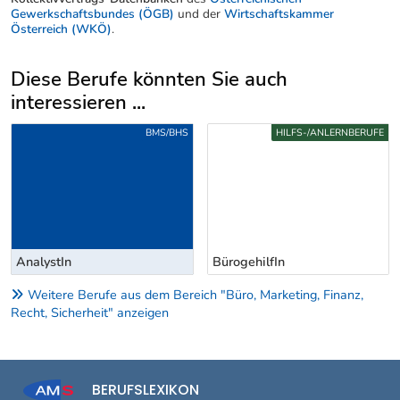
Gewerkschaftsbundes (ÖGB)
und der
Wirtschaftskammer
Österreich (WKÖ)
.
Diese Berufe könnten Sie auch
interessieren ...
Uber weitere Berufsvorschläge
BMS/BHS
HILFS-/ANLERNBERUFE
AnalystIn
BürogehilfIn
Weitere Berufe aus dem Bereich "Büro, Marketing, Finanz,
Recht, Sicherheit" anzeigen
BERUFSLEXIKON