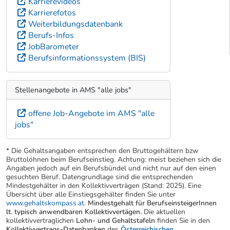
Karrierevideos
Karrierefotos
Weiterbildungsdatenbank
Berufs-Infos
JobBarometer
Berufsinformationssystem (BIS)
Stellenangebote in AMS "alle jobs"
offene Job-Angebote im AMS "alle
jobs"
* Die Gehaltsangaben entsprechen den Bruttogehältern bzw
Bruttolöhnen beim Berufseinstieg. Achtung: meist beziehen sich die
Angaben jedoch auf ein Berufsbündel und nicht nur auf den einen
gesuchten Beruf. Datengrundlage sind die entsprechenden
Mindestgehälter in den Kollektivverträgen (Stand: 2025). Eine
Übersicht über alle Einstiegsgehälter finden Sie unter
www.gehaltskompass.at
.
Mindestgehalt für BerufseinsteigerInnen
lt. typisch anwendbaren Kollektivvertägen.
Die aktuellen
kollektivvertraglichen
Lohn- und Gehaltstafeln
finden Sie in den
Kollektivvertrags-Datenbanken
des
Österreichischen