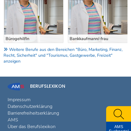
BürogehilfIn
Bankkaufmann/-frau
Weitere Berufe aus den Bereichen "Büro, Marketing, Finanz,
Recht, Sicherheit" und "Tourismus, Gastgewerbe, Freizeit"
anzeigen
BERUFSLEXIKON
Impressum
Datenschutzerklärung
Barrierefreiheitserklärung
AMS
Über das Berufslexikon
AMS