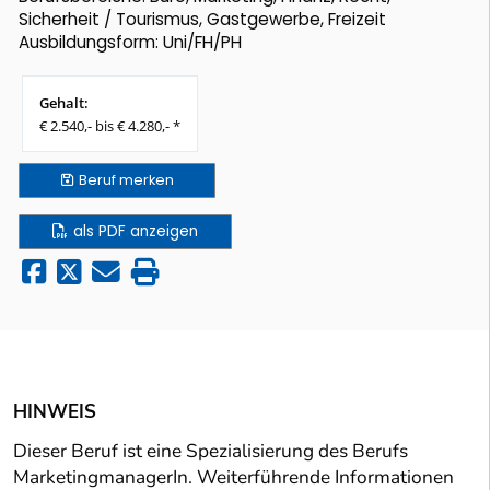
Sicherheit / Tourismus, Gastgewerbe, Freizeit
Ausbildungsform: Uni/FH/PH
Gehalt:
€ 2.540,- bis € 4.280,- *
Beruf
merken
als PDF anzeigen
HINWEIS
Dieser Beruf ist eine Spezialisierung des Berufs
MarketingmanagerIn. Weiterführende Informationen