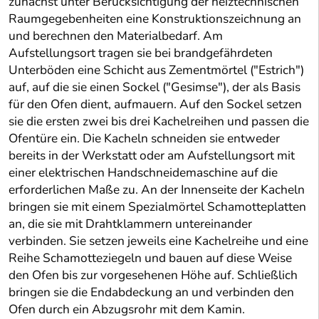
zunächst unter Berücksichtigung der heiztechnischen
Raumgegebenheiten eine Konstruktionszeichnung an
und berechnen den Materialbedarf. Am
Aufstellungsort tragen sie bei brandgefährdeten
Unterböden eine Schicht aus Zementmörtel ("Estrich")
auf, auf die sie einen Sockel ("Gesimse"), der als Basis
für den Ofen dient, aufmauern. Auf den Sockel setzen
sie die ersten zwei bis drei Kachelreihen und passen die
Ofentüre ein. Die Kacheln schneiden sie entweder
bereits in der Werkstatt oder am Aufstellungsort mit
einer elektrischen Handschneidemaschine auf die
erforderlichen Maße zu. An der Innenseite der Kacheln
bringen sie mit einem Spezialmörtel Schamotteplatten
an, die sie mit Drahtklammern untereinander
verbinden. Sie setzen jeweils eine Kachelreihe und eine
Reihe Schamotteziegeln und bauen auf diese Weise
den Ofen bis zur vorgesehenen Höhe auf. Schließlich
bringen sie die Endabdeckung an und verbinden den
Ofen durch ein Abzugsrohr mit dem Kamin.