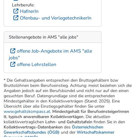
Lehrberufe:
HafnerIn
Ofenbau- und VerlegetechnikerIn
Stellenangebote in AMS "alle jobs"
offene Job-Angebote im AMS "alle
jobs"
offene Lehrstellen
* Die Gehaltsangaben entsprechen den Bruttogehältern bzw
Bruttolöhnen beim Berufseinstieg. Achtung: meist beziehen sich die
Angaben jedoch auf ein Berufsbündel und nicht nur auf den einen
gesuchten Beruf. Datengrundlage sind die entsprechenden
Mindestgehälter in den Kollektivverträgen (Stand: 2025). Eine
Übersicht über alle Einstiegsgehälter finden Sie unter
www.gehaltskompass.at
.
Mindestgehalt für BerufseinsteigerInnen
lt. typisch anwendbaren Kollektivvertägen.
Die aktuellen
kollektivvertraglichen
Lohn- und Gehaltstafeln
finden Sie in den
Kollektivvertrags-Datenbanken
des
Österreichischen
Gewerkschaftsbundes (ÖGB)
und der
Wirtschaftskammer