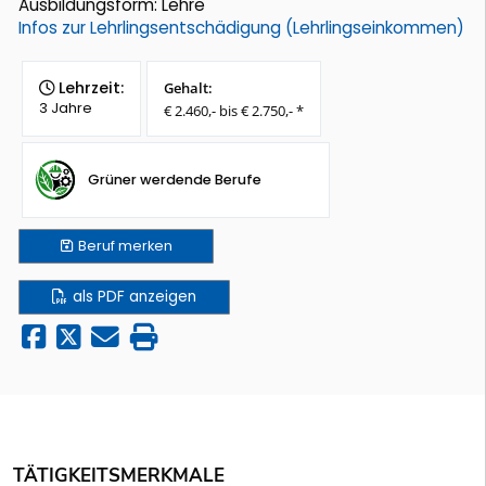
Ausbildungsform: Lehre
Infos zur Lehrlingsentschädigung (Lehrlingseinkommen)
Lehrzeit:
Gehalt:
3 Jahre
€ 2.460,- bis € 2.750,- *
Grüner werdende Berufe
Beruf
merken
als PDF anzeigen
TÄTIGKEITSMERKMALE