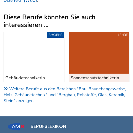
Österreich (WKÖ)
.
Diese Berufe könnten Sie auch
interessieren ...
Uber weitere Berufsvorschläge
BMS/BHS
LEHRE
GebäudetechnikerIn
SonnenschutztechnikerIn
Weitere Berufe aus den Bereichen "Bau, Baunebengewerbe,
Holz, Gebäudetechnik" und "Bergbau, Rohstoffe, Glas, Keramik,
Stein" anzeigen
BERUFSLEXIKON