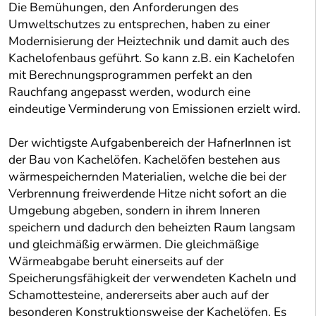
Die Bemühungen, den Anforderungen des
Umweltschutzes zu entsprechen, haben zu einer
Modernisierung der Heiztechnik und damit auch des
Kachelofenbaus geführt. So kann z.B. ein Kachelofen
mit Berechnungsprogrammen perfekt an den
Rauchfang angepasst werden, wodurch eine
eindeutige Verminderung von Emissionen erzielt wird.
Der wichtigste Aufgabenbereich der HafnerInnen ist
der Bau von Kachelöfen. Kachelöfen bestehen aus
wärmespeichernden Materialien, welche die bei der
Verbrennung freiwerdende Hitze nicht sofort an die
Umgebung abgeben, sondern in ihrem Inneren
speichern und dadurch den beheizten Raum langsam
und gleichmäßig erwärmen. Die gleichmäßige
Wärmeabgabe beruht einerseits auf der
Speicherungsfähigkeit der verwendeten Kacheln und
Schamottesteine, andererseits aber auch auf der
besonderen Konstruktionsweise der Kachelöfen. Es