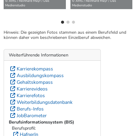
© AMS / Reinhard Mayr / Das
Medienstudio
Hinweis: Die gezeigten Fotos stammen aus einem Berufsfeld und
können daher vom beschriebenen Einzelberuf abweichen.
Weiterführende Informationen
Karrierekompass
Ausbildungskompass
Gehaltskompass
Karrierevideos
Karrierefotos
Weiterbildungsdatenbank
Berufs-Infos
JobBarometer
Berufsinformationssystem (BIS)
Berufsprofil:
HafnerIn