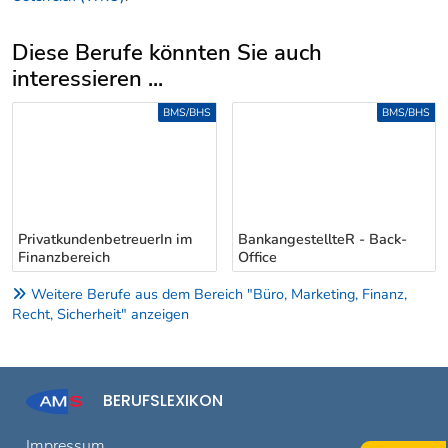
Diese Berufe könnten Sie auch
interessieren ...
Uber weitere Berufsvorschläge
BMS/BHS
BMS/BHS
PrivatkundenbetreuerIn im
BankangestellteR - Back-
Finanzbereich
Office
Weitere Berufe aus dem Bereich "Büro, Marketing, Finanz,
Recht, Sicherheit" anzeigen
BERUFSLEXIKON
Impressum