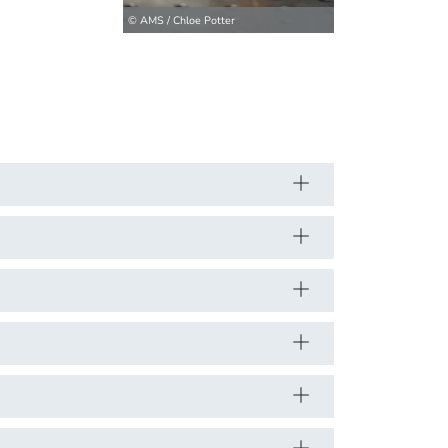
© AMS / Chloe Potter
© AMS / Chloe Pot