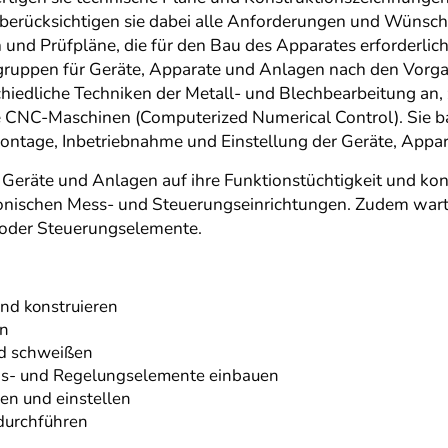
 berücksichtigen sie dabei alle Anforderungen und Wünsche
und Prüfpläne, die für den Bau des Apparates erforderlich 
gruppen für Geräte, Apparate und Anlagen nach den Vorg
hiedliche Techniken der Metall- und Blechbearbeitung an
 CNC-Maschinen (Computerized Numerical Control). Sie ba
ntage, Inbetriebnahme und Einstellung der Geräte, Appara
Geräte und Anlagen auf ihre Funktionstüchtigkeit und kon
ronischen Mess- und Steuerungseinrichtungen. Zudem wart
 oder Steuerungselemente.
nd konstruieren
en
nd schweißen
ngs- und Regelungselemente einbauen
en und einstellen
 durchführen