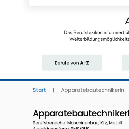
Das Berufslexikon informiert 
Weiterbildungsmöglichkeite
Berufe
von
A-Z
Start
|
ApparatebautechnikerIn
Apparatebautechniker
Berufsbereiche: Maschinenbau, Kfz, Metall
Ausbildungsform: BMS/BHS