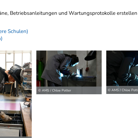
äne, Betriebsanleitungen und Wartungsprotokolle erstellen
ere Schulen)
n)
© AMS / Chloe Pott
© AMS / Chloe Potter
ilder