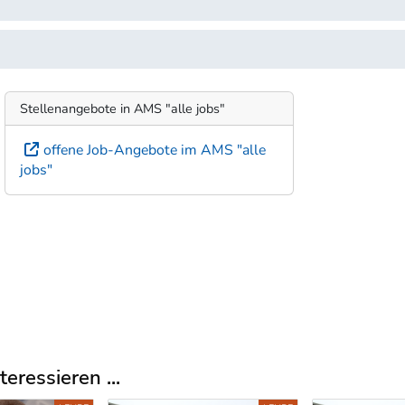
Stellenangebote in AMS "alle jobs"
offene Job-Angebote im AMS "alle
jobs"
eressieren ...