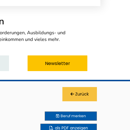
n
nforderungen, Ausbildungs- und
seinkommen und vieles mehr.
Newsletter
Zurück
Beruf
merken
als PDF anzeigen