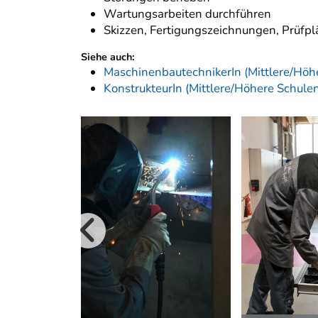
Wartungsarbeiten durchführen
Skizzen, Fertigungszeichnungen, Prüfpl
Siehe auch:
MaschinenbautechnikerIn (Mittlere/Höh
KonstrukteurIn (Mittlere/Höhere Schule
vorherige B