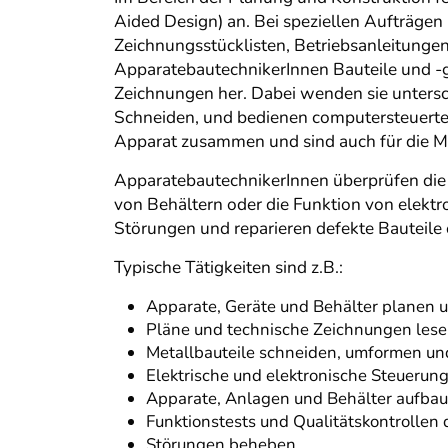
Aided Design) an. Bei speziellen Aufträgen
Zeichnungsstücklisten, Betriebsanleitungen 
ApparatebautechnikerInnen Bauteile und -
Zeichnungen her. Dabei wenden sie untersc
Schneiden, und bedienen computersteuerte
Apparat zusammen und sind auch für die Mo
ApparatebautechnikerInnen überprüfen die 
von Behältern oder die Funktion von elekt
Störungen und reparieren defekte Bauteile
Typische Tätigkeiten sind z.B.:
Apparate, Geräte und Behälter planen u
Pläne und technische Zeichnungen les
Metallbauteile schneiden, umformen u
Elektrische und elektronische Steueru
Apparate, Anlagen und Behälter aufbau
Funktionstests und Qualitätskontrollen
Störungen beheben