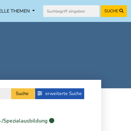
ELLE THEMEN
SUCHE
Suche
erweiterte Suche
-/Spezialausbildung