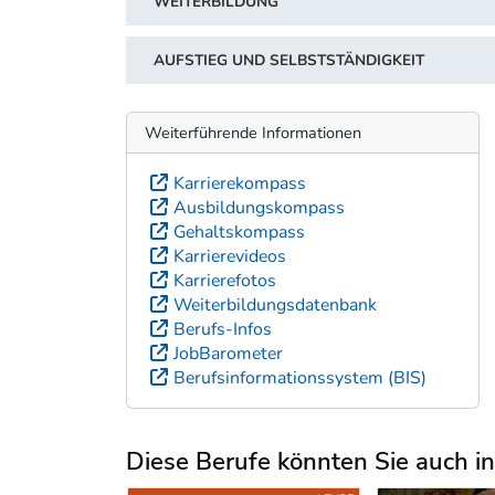
WEITERBILDUNG
AUFSTIEG UND SELBSTSTÄNDIGKEIT
Weiterführende Informationen
Karrierekompass
Ausbildungskompass
Gehaltskompass
Karrierevideos
Karrierefotos
Weiterbildungsdatenbank
Berufs-Infos
JobBarometer
Berufsinformationssystem (BIS)
Diese Berufe könnten Sie auch int