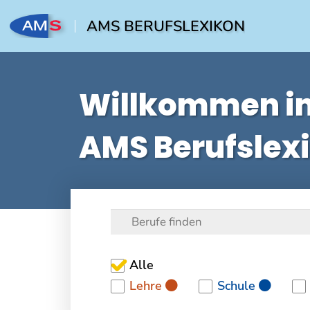
AMS BERUFSLEXIKON
Willkommen i
AMS Berufslex
Alle
Lehre
Schule