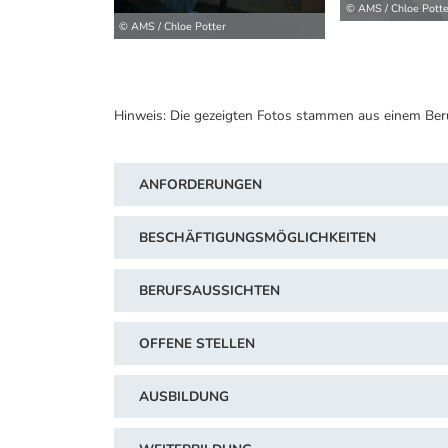
© AMS / Chloe Potte
© AMS / Chloe Potter
Hinweis: Die gezeigten Fotos stammen aus einem Ber
ANFORDERUNGEN
BESCHÄFTIGUNGSMÖGLICHKEITEN
BERUFSAUSSICHTEN
OFFENE STELLEN
AUSBILDUNG