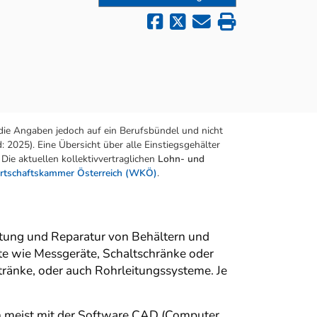
die Angaben jedoch auf ein Berufsbündel und nicht
 2025). Eine Übersicht über alle Einstiegsgehälter
Die aktuellen kollektivvertraglichen
Lohn- und
rtschaftskammer Österreich (WKÖ)
.
tung und Reparatur von Behältern und
ate wie Messgeräte, Schaltschränke oder
tränke, oder auch Rohrleitungssysteme. Je
en meist mit der Software CAD (Computer