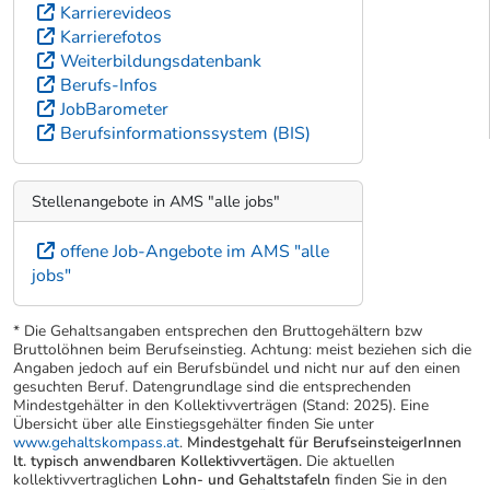
Karrierevideos
Karrierefotos
Weiterbildungsdatenbank
Berufs-Infos
JobBarometer
Berufsinformationssystem (BIS)
Stellenangebote in AMS "alle jobs"
offene Job-Angebote im AMS "alle
jobs"
* Die Gehaltsangaben entsprechen den Bruttogehältern bzw
Bruttolöhnen beim Berufseinstieg. Achtung: meist beziehen sich die
Angaben jedoch auf ein Berufsbündel und nicht nur auf den einen
gesuchten Beruf. Datengrundlage sind die entsprechenden
Mindestgehälter in den Kollektivverträgen (Stand: 2025). Eine
Übersicht über alle Einstiegsgehälter finden Sie unter
www.gehaltskompass.at
.
Mindestgehalt für BerufseinsteigerInnen
lt. typisch anwendbaren Kollektivvertägen.
Die aktuellen
kollektivvertraglichen
Lohn- und Gehaltstafeln
finden Sie in den