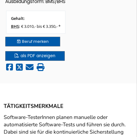
Ausbildungsform: BMS/BHS
Gehalt:
BHS
:
€ 3.010,- bis € 3.350,- *
Beruf
merken
als PDF anzeigen
TÄTIGKEITSMERKMALE
Software-TesterInnen planen manuelle oder
automatisierte Software-Tests und führen sie durch.
Dabei sind sie für die kontinuierliche Sicherstellung