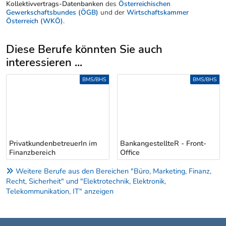
Kollektivvertrags-Datenbanken
des
Österreichischen
Gewerkschaftsbundes (ÖGB)
und der
Wirtschaftskammer
Österreich (WKÖ)
.
Diese Berufe könnten Sie auch
interessieren ...
Uber weitere Berufsvorschläge
BMS/BHS
BMS/BHS
PrivatkundenbetreuerIn im
BankangestellteR - Front-
Finanzbereich
Office
Weitere Berufe aus den Bereichen "Büro, Marketing, Finanz,
Recht, Sicherheit" und "Elektrotechnik, Elektronik,
Telekommunikation, IT" anzeigen