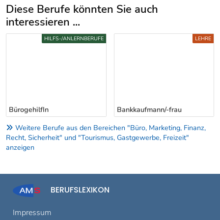
Diese Berufe könnten Sie auch
interessieren ...
Uber weitere Berufsvorschläge
HILFS-/ANLERNBERUFE
LEHRE
BürogehilfIn
Bankkaufmann/-frau
Weitere Berufe aus den Bereichen "Büro, Marketing, Finanz,
Recht, Sicherheit" und "Tourismus, Gastgewerbe, Freizeit"
anzeigen
BERUFSLEXIKON
Impressum