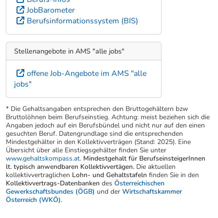
JobBarometer
Berufsinformationssystem (BIS)
Stellenangebote in AMS "alle jobs"
offene Job-Angebote im AMS "alle
jobs"
* Die Gehaltsangaben entsprechen den Bruttogehältern bzw
Bruttolöhnen beim Berufseinstieg. Achtung: meist beziehen sich die
Angaben jedoch auf ein Berufsbündel und nicht nur auf den einen
gesuchten Beruf. Datengrundlage sind die entsprechenden
Mindestgehälter in den Kollektivverträgen (Stand: 2025). Eine
Übersicht über alle Einstiegsgehälter finden Sie unter
www.gehaltskompass.at
.
Mindestgehalt für BerufseinsteigerInnen
lt. typisch anwendbaren Kollektivvertägen.
Die aktuellen
kollektivvertraglichen
Lohn- und Gehaltstafeln
finden Sie in den
Kollektivvertrags-Datenbanken
des
Österreichischen
Gewerkschaftsbundes (ÖGB)
und der
Wirtschaftskammer
Österreich (WKÖ)
.