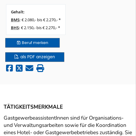
Gehalt:
BMS
:
€ 2.080,- bis € 2.270,- *
BHS
:
€ 2.150,- bis € 2.270,- *
Beruf
merken
als PDF anzeigen
TÄTIGKEITSMERKMALE
GastgewerbeassistentInnen sind für Organisations-
und Verwaltungsarbeiten sowie für die Koordination
eines Hotel- oder Gastgewerbebetriebes zuständig. Sie