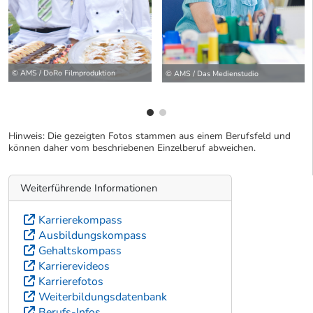
© AMS / DoRo Filmproduktion
© AMS / Das Medienstudio
Hinweis: Die gezeigten Fotos stammen aus einem Berufsfeld und
können daher vom beschriebenen Einzelberuf abweichen.
Weiterführende Informationen
Karrierekompass
Ausbildungskompass
Gehaltskompass
Karrierevideos
Karrierefotos
Weiterbildungsdatenbank
Berufs-Infos