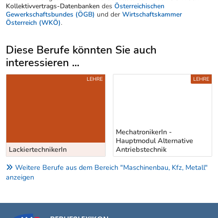
Kollektivvertrags-Datenbanken
des
Österreichischen
Gewerkschaftsbundes (ÖGB)
und der
Wirtschaftskammer
Österreich (WKÖ)
.
Diese Berufe könnten Sie auch
interessieren ...
Uber weitere Berufsvorschläge
LEHRE
LEHRE
MechatronikerIn -
Hauptmodul Alternative
LackiertechnikerIn
Antriebstechnik
Weitere Berufe aus dem Bereich "Maschinenbau, Kfz, Metall"
anzeigen