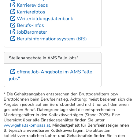
Karrierevideos
Karrierefotos
Weiterbildungsdatenbank
Berufs-Infos
JobBarometer
Berufsinformationssystem (BIS)
Stellenangebote in AMS "alle jobs"
offene Job-Angebote im AMS "alle
jobs"
* Die Gehaltsangaben entsprechen den Bruttogehältern bzw
Bruttolöhnen beim Berufseinstieg. Achtung: meist beziehen sich die
Angaben jedoch auf ein Berufsbündel und nicht nur auf den einen
gesuchten Beruf. Datengrundlage sind die entsprechenden
Mindestgehälter in den Kollektivverträgen (Stand: 2025). Eine
Übersicht über alle Einstiegsgehälter finden Sie unter
www.gehaltskompass.at
.
Mindestgehalt für BerufseinsteigerInnen
lt. typisch anwendbaren Kollektivvertägen.
Die aktuellen
kollektivvertraglichen
Lohn- und Gehaltstafeln
finden Sie in den