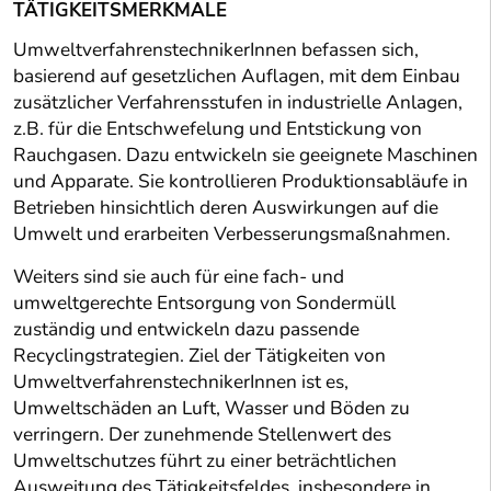
TÄTIGKEITSMERKMALE
UmweltverfahrenstechnikerInnen befassen sich,
basierend auf gesetzlichen Auflagen, mit dem Einbau
zusätzlicher Verfahrensstufen in industrielle Anlagen,
z.B. für die Entschwefelung und Entstickung von
Rauchgasen. Dazu entwickeln sie geeignete Maschinen
und Apparate. Sie kontrollieren Produktionsabläufe in
Betrieben hinsichtlich deren Auswirkungen auf die
Umwelt und erarbeiten Verbesserungsmaßnahmen.
Weiters sind sie auch für eine fach- und
umweltgerechte Entsorgung von Sondermüll
zuständig und entwickeln dazu passende
Recyclingstrategien. Ziel der Tätigkeiten von
UmweltverfahrenstechnikerInnen ist es,
Umweltschäden an Luft, Wasser und Böden zu
verringern. Der zunehmende Stellenwert des
Umweltschutzes führt zu einer beträchtlichen
Ausweitung des Tätigkeitsfeldes, insbesondere in