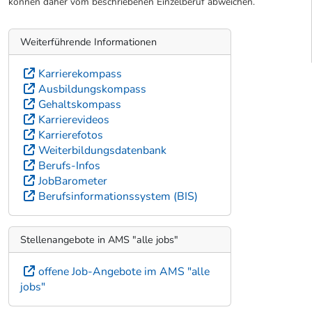
können daher vom beschriebenen Einzelberuf abweichen.
Weiterführende Informationen
Karrierekompass
Ausbildungskompass
Gehaltskompass
Karrierevideos
Karrierefotos
Weiterbildungsdatenbank
Berufs-Infos
JobBarometer
Berufsinformationssystem (BIS)
Stellenangebote in AMS "alle jobs"
offene Job-Angebote im AMS "alle
jobs"