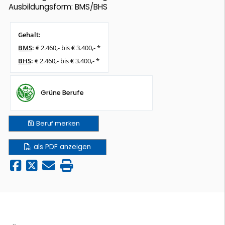
Ausbildungsform: BMS/BHS
Gehalt:
BMS
:
€ 2.460,- bis € 3.400,- *
BHS
:
€ 2.460,- bis € 3.400,- *
Grüne Berufe
Beruf
merken
als PDF anzeigen