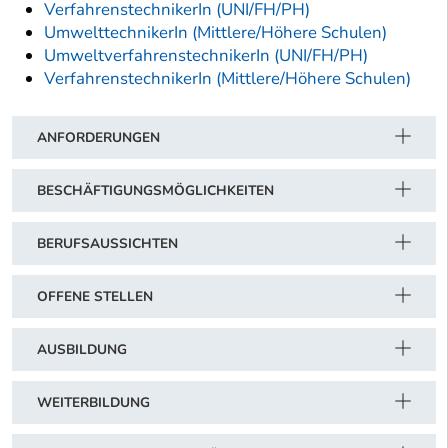
VerfahrenstechnikerIn (UNI/FH/PH)
UmwelttechnikerIn (Mittlere/Höhere Schulen)
UmweltverfahrenstechnikerIn (UNI/FH/PH)
VerfahrenstechnikerIn (Mittlere/Höhere Schulen)
ANFORDERUNGEN
BESCHÄFTIGUNGSMÖGLICHKEITEN
BERUFSAUSSICHTEN
OFFENE STELLEN
AUSBILDUNG
WEITERBILDUNG