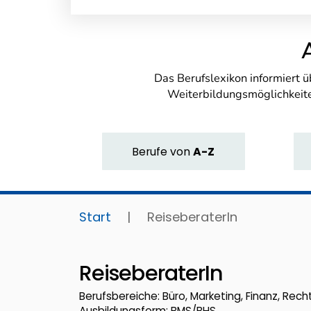
Das Berufslexikon informiert 
Weiterbildungsmöglichkeite
Berufe
von
A-Z
Start
|
ReiseberaterIn
ReiseberaterIn
Berufsbereiche: Büro, Marketing, Finanz, Rech
Ausbildungsform: BMS/BHS