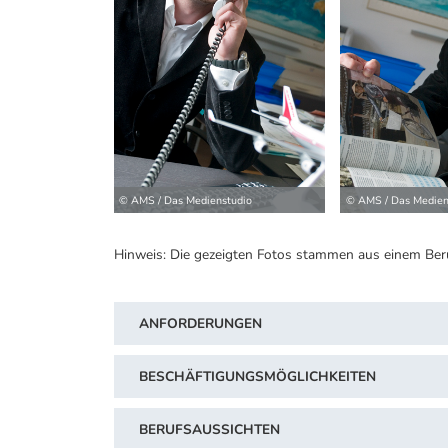
© AMS / Das Medienstudio
© AMS / Das Medien
Hinweis: Die gezeigten Fotos stammen aus einem Ber
ANFORDERUNGEN
BESCHÄFTIGUNGSMÖGLICHKEITEN
BERUFSAUSSICHTEN