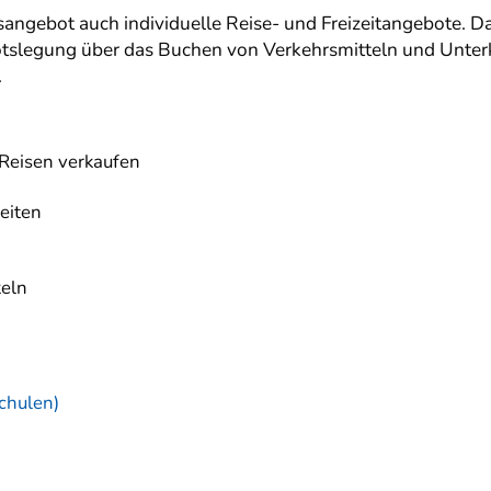
ngsangebot auch individuelle Reise- und Freizeitangebote.
tslegung über das Buchen von Verkehrsmitteln und Unter
.
 Reisen verkaufen
eiten
eln
chulen)