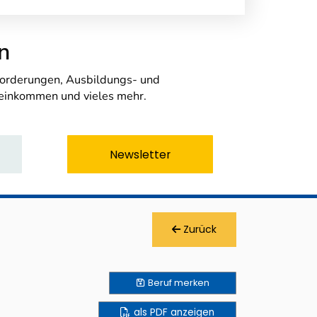
n
nforderungen, Ausbildungs- und
seinkommen und vieles mehr.
Newsletter
Zurück
Beruf
merken
als PDF anzeigen