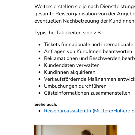
Weiters erstellen sie je nach Dienstleistu
gesamte Reiseorganisation von der Angebo
eventuellen Nachbetreuung der KundInnen
Typische Tätigkeiten sind z.B.:
Tickets für nationale und internationale
Anfragen von KundInnen beantworten
Reklamationen und Beschwerden bearb
Kundendaten verwalten
KundInnen akquirieren
Verkaufsfördernde Maßnahmen entwick
Umbuchungen durchführen
Gästeinformationen zusammenstellen
Siehe auch:
ReisebüroassistentIn (Mittlere/Höhere S