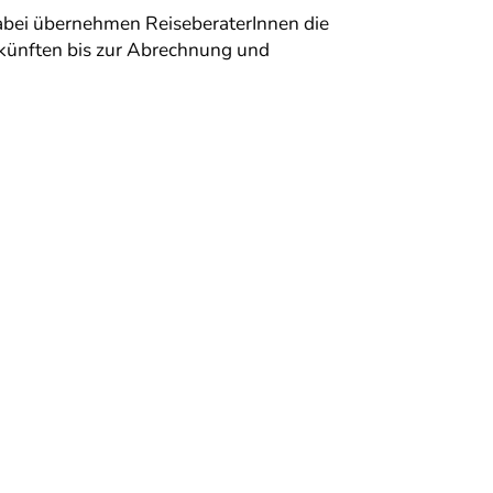
 Dabei übernehmen ReiseberaterInnen die
künften bis zur Abrechnung und