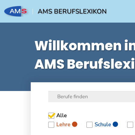
AMS BERUFSLEXIKON
Willkommen i
AMS Berufslex
Alle
Lehre
Schule