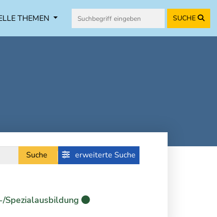
ELLE THEMEN
SUCHE
Suche
erweiterte Suche
-/Spezialausbildung