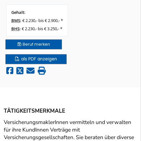
Gehalt:
BMS
:
€ 2.230,- bis € 2.900,- *
BHS
:
€ 2.230,- bis € 3.250,- *
Beruf
merken
als PDF anzeigen
TÄTIGKEITSMERKMALE
VersicherungsmaklerInnen vermitteln und verwalten
für ihre KundInnen Verträge mit
Versicherungsgesellschaften. Sie beraten über diverse