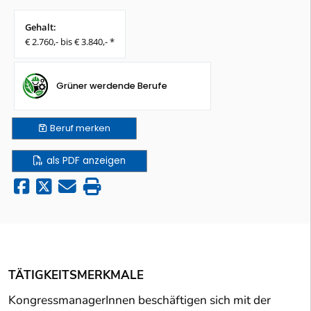
Gehalt:
€ 2.760,- bis € 3.840,- *
Grüner werdende Berufe
Beruf
merken
als PDF anzeigen
TÄTIGKEITSMERKMALE
KongressmanagerInnen beschäftigen sich mit der