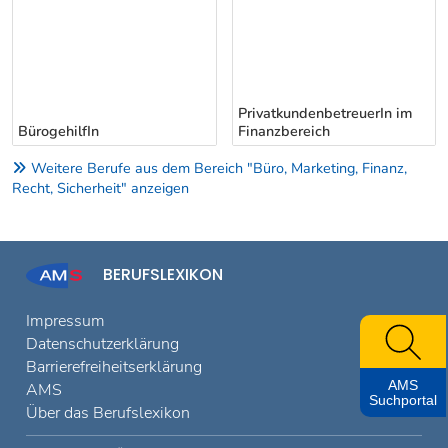
PrivatkundenbetreuerIn im
BürogehilfIn
Finanzbereich
Weitere Berufe aus dem Bereich "Büro, Marketing, Finanz,
Recht, Sicherheit" anzeigen
BERUFSLEXIKON
Impressum
Datenschutzerklärung
Barrierefreiheitserklärung
AMS
AMS
Suchportal
Über das Berufslexikon