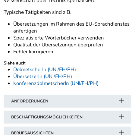
Wissenschaft oder Technik spezialisiert.
Typische Tätigkeiten sind z.B.:
Übersetzungen im Rahmen des EU-Sprachdienstes
anfertigen
Spezialisierte Wörterbücher verwenden
Qualität der Übersetzungen überprüfen
Fehler korrigieren
Siehe auch:
DolmetscherIn (UNI/FH/PH)
ÜbersetzerIn (UNI/FH/PH)
KonferenzdolmetscherIn (UNI/FH/PH)
ANFORDERUNGEN
BESCHÄFTIGUNGSMÖGLICHKEITEN
BERUFSAUSSICHTEN