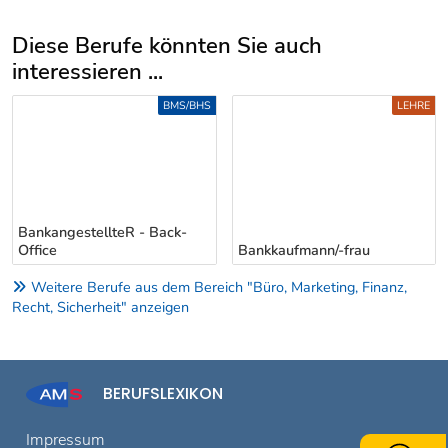
Diese Berufe könnten Sie auch
interessieren ...
Uber weitere Berufsvorschläge
BMS/BHS
LEHRE
BankangestellteR - Back-
Office
Bankkaufmann/-frau
Weitere Berufe aus dem Bereich "Büro, Marketing, Finanz,
Recht, Sicherheit" anzeigen
BERUFSLEXIKON
Impressum