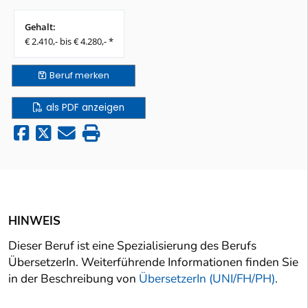
Gehalt:
€ 2.410,- bis € 4.280,- *
Beruf
merken
als PDF anzeigen
HINWEIS
Dieser Beruf ist eine Spezialisierung des Berufs
ÜbersetzerIn. Weiterführende Informationen finden Sie
in der Beschreibung von
ÜbersetzerIn (UNI/FH/PH)
.