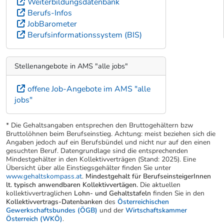
Weiterbildungsdatenbank
Berufs-Infos
JobBarometer
Berufsinformationssystem (BIS)
Stellenangebote in AMS "alle jobs"
offene Job-Angebote im AMS "alle
jobs"
* Die Gehaltsangaben entsprechen den Bruttogehältern bzw
Bruttolöhnen beim Berufseinstieg. Achtung: meist beziehen sich die
Angaben jedoch auf ein Berufsbündel und nicht nur auf den einen
gesuchten Beruf. Datengrundlage sind die entsprechenden
Mindestgehälter in den Kollektivverträgen (Stand: 2025). Eine
Übersicht über alle Einstiegsgehälter finden Sie unter
www.gehaltskompass.at
.
Mindestgehalt für BerufseinsteigerInnen
lt. typisch anwendbaren Kollektivvertägen.
Die aktuellen
kollektivvertraglichen
Lohn- und Gehaltstafeln
finden Sie in den
Kollektivvertrags-Datenbanken
des
Österreichischen
Gewerkschaftsbundes (ÖGB)
und der
Wirtschaftskammer
Österreich (WKÖ)
.