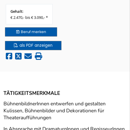
Gehalt:
€ 2.470,- bis € 3.090,- *
Beruf
merken
als PDF anzeigen
TÄTIGKEITSMERKMALE
BühnenbildnerInnen entwerfen und gestalten
Kulissen, Bühnenbilder und Dekorationen für
Theateraufführungen
In Absprache mit DramaturgInnen und RegisseurInnen