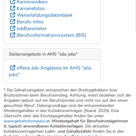
Karrierevideos
Karrierefotos
Weiterbildungsdatenbank
Berufs-Infos
JobBarometer
Berufsinformationssystem (BIS)
Stellenangebote in AMS "alle jobs"
offene Job-Angebote im AMS "alle
jobs"
* Die Gehaltsangaben entsprechen den Bruttogehältern bzw
Bruttolöhnen beim Berufseinstieg. Achtung: meist beziehen sich die
Angaben jedoch auf ein Berufsbündel und nicht nur auf den einen
gesuchten Beruf. Datengrundlage sind die entsprechenden
Mindestgehälter in den Kollektivverträgen (Stand: 2025). Eine
Übersicht über alle Einstiegsgehälter finden Sie unter
www.gehaltskompass.at
.
Mindestgehalt für BerufseinsteigerInnen
lt. typisch anwendbaren Kollektivvertägen.
Die aktuellen
kollektivvertraglichen
Lohn- und Gehaltstafeln
finden Sie in den