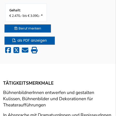
Gehalt:
€ 2.470,- bis € 3.090,- *
Beruf
merken
als PDF anzeigen
TÄTIGKEITSMERKMALE
BühnenbildnerInnen entwerfen und gestalten
Kulissen, Bühnenbilder und Dekorationen für
Theateraufführungen
In Absprache mit DramaturgInnen und RegisseurInnen