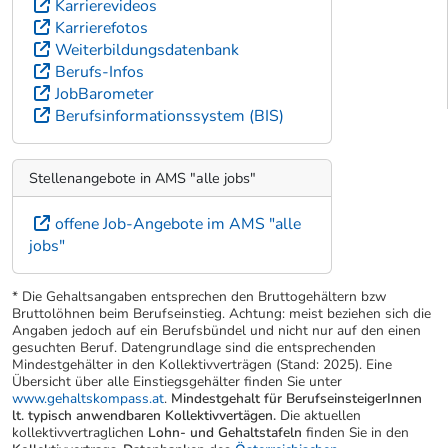
Karrierevideos
Karrierefotos
Weiterbildungsdatenbank
Berufs-Infos
JobBarometer
Berufsinformationssystem (BIS)
Stellenangebote in AMS "alle jobs"
offene Job-Angebote im AMS "alle
jobs"
* Die Gehaltsangaben entsprechen den Bruttogehältern bzw
Bruttolöhnen beim Berufseinstieg. Achtung: meist beziehen sich die
Angaben jedoch auf ein Berufsbündel und nicht nur auf den einen
gesuchten Beruf. Datengrundlage sind die entsprechenden
Mindestgehälter in den Kollektivverträgen (Stand: 2025). Eine
Übersicht über alle Einstiegsgehälter finden Sie unter
www.gehaltskompass.at
.
Mindestgehalt für BerufseinsteigerInnen
lt. typisch anwendbaren Kollektivvertägen.
Die aktuellen
kollektivvertraglichen
Lohn- und Gehaltstafeln
finden Sie in den