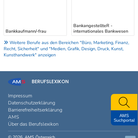
BankangestellteR -
Bankkaufmann/-frau
internationales Bankwesen
Weitere Berufe aus den Bereichen "Büro, Marketing, Finanz,
Recht, Sicherheit" und "Medien, Grafik, Design, Druck, Kunst,
Kunsthandwerk" anzeigen
BERUFSLEXIKON
Impressum
Datenschutzerklärung
Barrierefreiheitserklärung
AMS
AMS
Suchportal
Über das Berufslexikon
© 2026, AMS Österreich