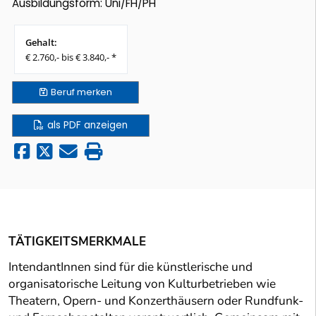
Ausbildungsform: Uni/FH/PH
Gehalt:
€ 2.760,- bis € 3.840,- *
Beruf
merken
als PDF anzeigen
TÄTIGKEITSMERKMALE
IntendantInnen sind für die künstlerische und
organisatorische Leitung von Kulturbetrieben wie
Theatern, Opern- und Konzerthäusern oder Rundfunk-