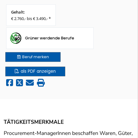
Gehalt:
€ 2.760,- bis € 3.490,- *
Grüner werdende Berufe
Beruf
merken
als PDF anzeigen
TÄTIGKEITSMERKMALE
Procurement-ManagerInnen beschaffen Waren, Güter,