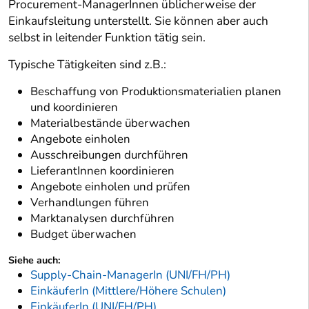
Procurement-ManagerInnen üblicherweise der
Einkaufsleitung unterstellt. Sie können aber auch
selbst in leitender Funktion tätig sein.
Typische Tätigkeiten sind z.B.:
Beschaffung von Produktionsmaterialien planen
und koordinieren
Materialbestände überwachen
Angebote einholen
Ausschreibungen durchführen
LieferantInnen koordinieren
Angebote einholen und prüfen
Verhandlungen führen
Marktanalysen durchführen
Budget überwachen
Siehe auch:
Supply-Chain-ManagerIn (UNI/FH/PH)
EinkäuferIn (Mittlere/Höhere Schulen)
EinkäuferIn (UNI/FH/PH)