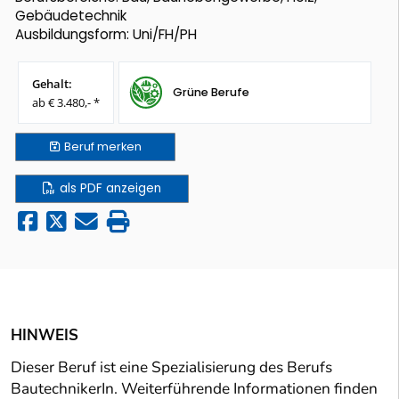
Gebäudetechnik
Ausbildungsform: Uni/FH/PH
Gehalt:
Grüne Berufe
ab € 3.480,- *
Beruf
merken
als PDF anzeigen
HINWEIS
Dieser Beruf ist eine Spezialisierung des Berufs
BautechnikerIn. Weiterführende Informationen finden