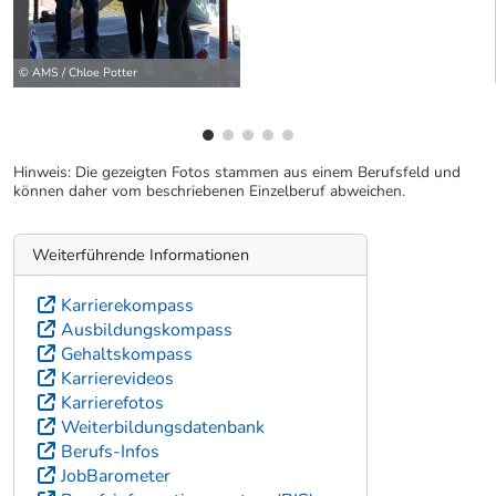
© AMS / Chloe Potter
Hinweis: Die gezeigten Fotos stammen aus einem Berufsfeld und
können daher vom beschriebenen Einzelberuf abweichen.
Weiterführende Informationen
Karrierekompass
Ausbildungskompass
Gehaltskompass
Karrierevideos
Karrierefotos
Weiterbildungsdatenbank
Berufs-Infos
JobBarometer