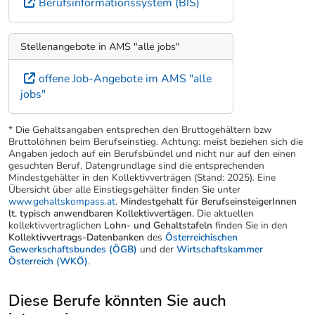
Berufsinformationssystem (BIS)
Stellenangebote in AMS "alle jobs"
offene Job-Angebote im AMS "alle
jobs"
* Die Gehaltsangaben entsprechen den Bruttogehältern bzw
Bruttolöhnen beim Berufseinstieg. Achtung: meist beziehen sich die
Angaben jedoch auf ein Berufsbündel und nicht nur auf den einen
gesuchten Beruf. Datengrundlage sind die entsprechenden
Mindestgehälter in den Kollektivverträgen (Stand: 2025). Eine
Übersicht über alle Einstiegsgehälter finden Sie unter
www.gehaltskompass.at
.
Mindestgehalt für BerufseinsteigerInnen
lt. typisch anwendbaren Kollektivvertägen.
Die aktuellen
kollektivvertraglichen
Lohn- und Gehaltstafeln
finden Sie in den
Kollektivvertrags-Datenbanken
des
Österreichischen
Gewerkschaftsbundes (ÖGB)
und der
Wirtschaftskammer
Österreich (WKÖ)
.
Diese Berufe könnten Sie auch