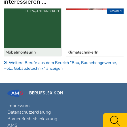
interessieren ...
Uber weitere Berufsvorschläge
HILFS-/ANLERNBERUFE
BMS/BHS
MöbelmonteurIn
KlimatechnikerIn
Weitere Berufe aus dem Bereich "Bau, Baunebengewerbe,
Holz, Gebäudetechnik" anzeigen
BERUFSLEXIKON
Impressum
Datenschutzerklärung
Barrierefreiheitserklärung
AMS