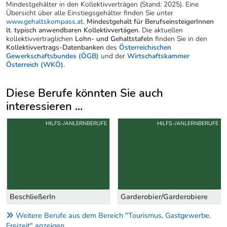
Mindestgehälter in den Kollektivverträgen (Stand: 2025). Eine
Übersicht über alle Einstiegsgehälter finden Sie unter
www.gehaltskompass.at
.
Mindestgehalt für BerufseinsteigerInnen
lt. typisch anwendbaren Kollektivvertägen.
Die aktuellen
kollektivvertraglichen
Lohn- und Gehaltstafeln
finden Sie in den
Kollektivvertrags-Datenbanken
des
Österreichischen
Gewerkschaftsbundes (ÖGB)
und der
Wirtschaftskammer
Österreich (WKÖ)
.
Diese Berufe könnten Sie auch
interessieren ...
Uber weitere Berufsvorschläge
HILFS-/ANLERNBERUFE
HILFS-/ANLERNBERUFE
BeschließerIn
Garderobier/Garderobiere
Weitere Berufe aus dem Bereich "Tourismus, Gastgewerbe,
Freizeit" anzeigen