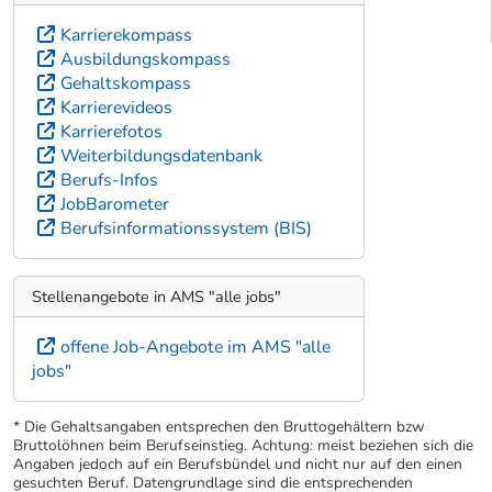
Karrierekompass
Ausbildungskompass
Gehaltskompass
Karrierevideos
Karrierefotos
Weiterbildungsdatenbank
Berufs-Infos
JobBarometer
Berufsinformationssystem (BIS)
Stellenangebote in AMS "alle jobs"
offene Job-Angebote im AMS "alle
jobs"
* Die Gehaltsangaben entsprechen den Bruttogehältern bzw
Bruttolöhnen beim Berufseinstieg. Achtung: meist beziehen sich die
Angaben jedoch auf ein Berufsbündel und nicht nur auf den einen
gesuchten Beruf. Datengrundlage sind die entsprechenden