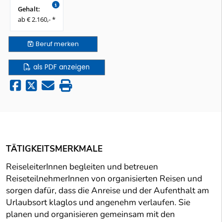
Gehalt:
ab € 2.160,- *
Beruf
merken
als PDF anzeigen
TÄTIGKEITSMERKMALE
ReiseleiterInnen begleiten und betreuen
ReiseteilnehmerInnen von organisierten Reisen und
sorgen dafür, dass die Anreise und der Aufenthalt am
Urlaubsort klaglos und angenehm verlaufen. Sie
planen und organisieren gemeinsam mit den