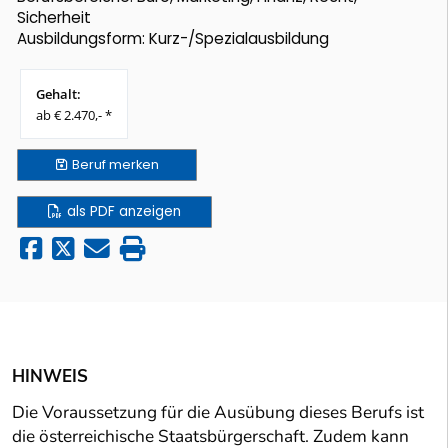
Sicherheit
Ausbildungsform: Kurz-/Spezialausbildung
Gehalt:
ab € 2.470,- *
Beruf
merken
als PDF anzeigen
HINWEIS
Die Voraussetzung für die Ausübung dieses Berufs ist
die österreichische Staatsbürgerschaft. Zudem kann