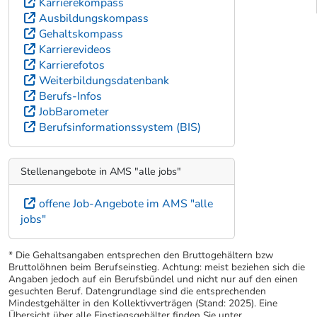
Karrierekompass
Ausbildungskompass
Gehaltskompass
Karrierevideos
Karrierefotos
Weiterbildungsdatenbank
Berufs-Infos
JobBarometer
Berufsinformationssystem (BIS)
Stellenangebote in AMS "alle jobs"
offene Job-Angebote im AMS "alle
jobs"
* Die Gehaltsangaben entsprechen den Bruttogehältern bzw
Bruttolöhnen beim Berufseinstieg. Achtung: meist beziehen sich die
Angaben jedoch auf ein Berufsbündel und nicht nur auf den einen
gesuchten Beruf. Datengrundlage sind die entsprechenden
Mindestgehälter in den Kollektivverträgen (Stand: 2025). Eine
Übersicht über alle Einstiegsgehälter finden Sie unter