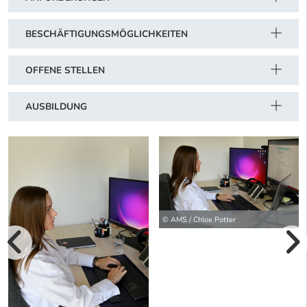
BESCHÄFTIGUNGSMÖGLICHKEITEN
OFFENE STELLEN
AUSBILDUNG
© AMS / Chloe Potter
vorherige Bilde
wei