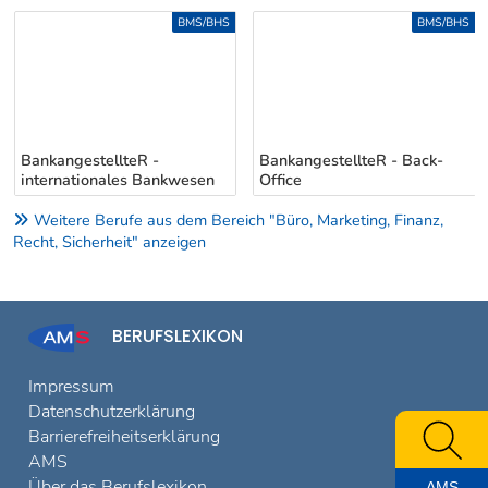
Uber weitere Berufsvorschläge
BMS/BHS
BMS/BHS
BankangestellteR -
BankangestellteR - Back-
internationales Bankwesen
Office
Weitere Berufe aus dem Bereich "Büro, Marketing, Finanz,
Recht, Sicherheit" anzeigen
BERUFSLEXIKON
Impressum
Datenschutzerklärung
Barrierefreiheitserklärung
AMS
Über das Berufslexikon
AMS