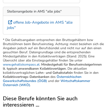
Stellenangebote in AMS "alle jobs"
offene Job-Angebote im AMS "alle
jobs"
* Die Gehaltsangaben entsprechen den Bruttogehältern bzw
Bruttolöhnen beim Berufseinstieg. Achtung: meist beziehen sich die
Angaben jedoch auf ein Berufsbündel und nicht nur auf den einen
gesuchten Beruf. Datengrundlage sind die entsprechenden
Mindestgehälter in den Kollektivverträgen (Stand: 2025). Eine
Übersicht über alle Einstiegsgehälter finden Sie unter
www.gehaltskompass.at
.
Mindestgehalt für BerufseinsteigerInnen
lt. typisch anwendbaren Kollektivvertägen.
Die aktuellen
kollektivvertraglichen
Lohn- und Gehaltstafeln
finden Sie in den
Kollektivvertrags-Datenbanken
des
Österreichischen
Gewerkschaftsbundes (ÖGB)
und der
Wirtschaftskammer
Österreich (WKÖ)
.
Diese Berufe könnten Sie auch
interessieren ...