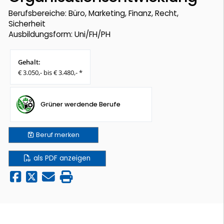
Berufsbereiche: Büro, Marketing, Finanz, Recht,
Sicherheit
Ausbildungsform: Uni/FH/PH
Gehalt:
€ 3.050,- bis € 3.480,- *
Grüner werdende Berufe
Beruf
merken
als PDF anzeigen