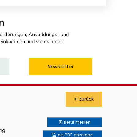
n
nforderungen, Ausbildungs- und
seinkommen und vieles mehr.
Newsletter
Zurück
Beruf
merken
ung
als PDF anzeigen