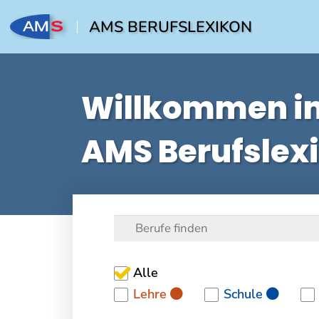
AMS BERUFSLEXIKON
Willkommen i
AMS Berufslex
Alle
Lehre
Schule