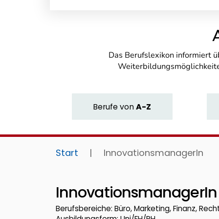
Das Berufslexikon informiert 
Weiterbildungsmöglichkeite
Berufe
von
A-Z
Start
|
InnovationsmanagerIn
InnovationsmanagerIn
Berufsbereiche: Büro, Marketing, Finanz, Rech
Ausbildungsform: Uni/FH/PH