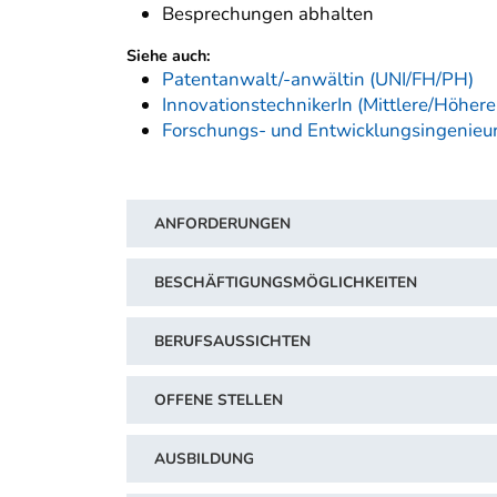
Besprechungen abhalten
Siehe auch:
Patentanwalt/-anwältin (UNI/FH/PH)
InnovationstechnikerIn (Mittlere/Höhere
Forschungs- und Entwicklungsingenieur
ANFORDERUNGEN
BESCHÄFTIGUNGSMÖGLICHKEITEN
BERUFSAUSSICHTEN
OFFENE STELLEN
AUSBILDUNG