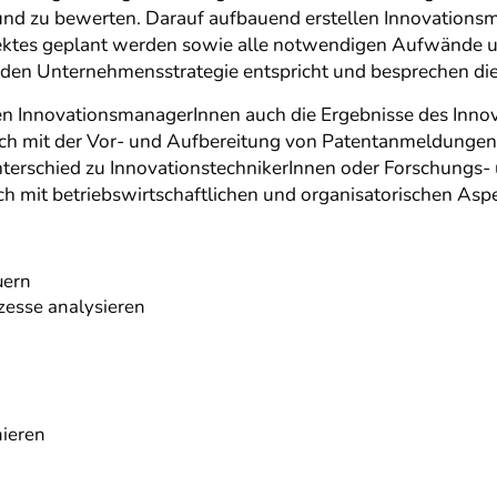
 und zu bewerten. Darauf aufbauend erstellen Innovations
ktes geplant werden sowie alle notwendigen Aufwände und 
enden Unternehmensstrategie entspricht und besprechen di
n InnovationsmanagerInnen auch die Ergebnisse des Inno
auch mit der Vor- und Aufbereitung von Patentanmeldungen
nterschied zu InnovationstechnikerInnen oder Forschungs
ch mit betriebswirtschaftlichen und organisatorischen Asp
euern
esse analysieren
nieren