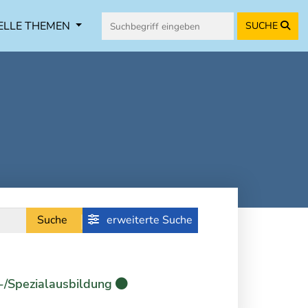
ELLE THEMEN
SUCHE
Suche
erweiterte Suche
-/Spezialausbildung