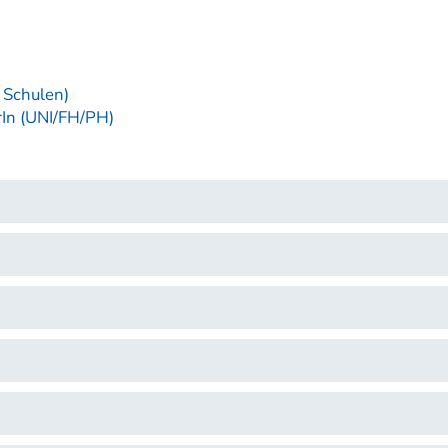
 Schulen)
In (UNI/FH/PH)