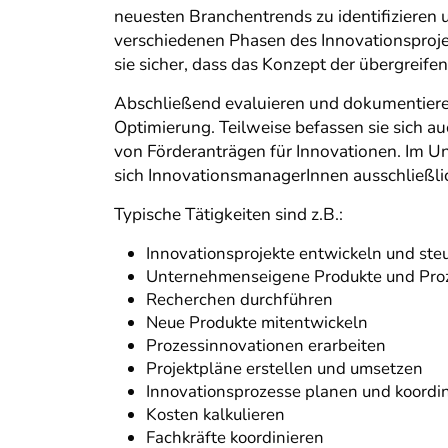
neuesten Branchentrends zu identifizieren
verschiedenen Phasen des Innovationsproje
sie sicher, dass das Konzept der übergreif
Abschließend evaluieren und dokumentiere
Optimierung. Teilweise befassen sie sich 
von Förderanträgen für Innovationen. Im U
sich InnovationsmanagerInnen ausschließli
Typische Tätigkeiten sind z.B.:
Innovationsprojekte entwickeln und st
Unternehmenseigene Produkte und Proz
Recherchen durchführen
Neue Produkte mitentwickeln
Prozessinnovationen erarbeiten
Projektpläne erstellen und umsetzen
Innovationsprozesse planen und koordi
Kosten kalkulieren
Fachkräfte koordinieren