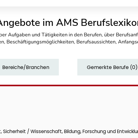
Angebote im AMS Berufslexiko
über Aufgaben und Tätigkeiten in den Berufen, über Berufsa
n, Beschäftigungsmöglichkeiten, Berufsaussichten, Anfang
Bereiche/Branchen
Gemerkte Berufe
(
0
)
t, Sicherheit / Wissenschaft, Bildung, Forschung und Entwickl