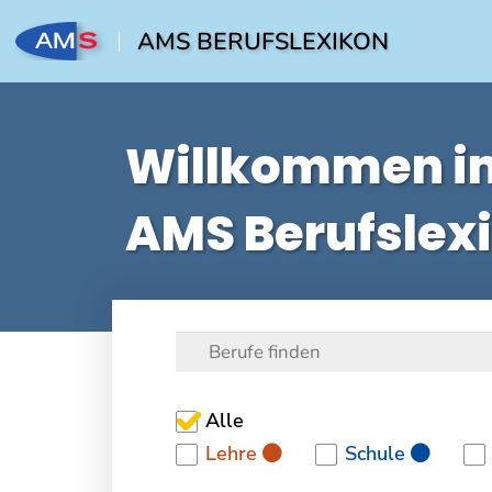
AMS BERUFSLEXIKON
Willkommen i
AMS Berufslex
Alle
Lehre
Schule