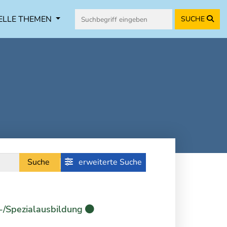
ELLE THEMEN
SUCHE
Suche
erweiterte Suche
-/Spezialausbildung