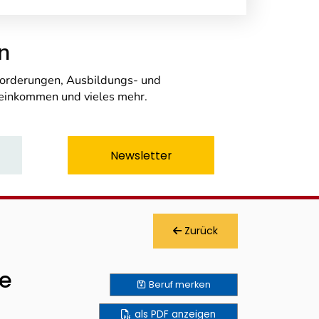
n
nforderungen, Ausbildungs- und
seinkommen und vieles mehr.
Newsletter
Zurück
e
Beruf
merken
als PDF anzeigen