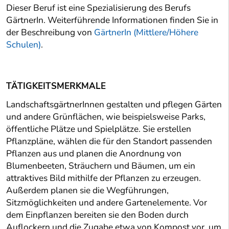
Dieser Beruf ist eine Spezialisierung des Berufs
GärtnerIn. Weiterführende Informationen finden Sie in
der Beschreibung von
GärtnerIn (Mittlere/Höhere
Schulen)
.
TÄTIGKEITSMERKMALE
LandschaftsgärtnerInnen gestalten und pflegen Gärten
und andere Grünflächen, wie beispielsweise Parks,
öffentliche Plätze und Spielplätze. Sie erstellen
Pflanzpläne, wählen die für den Standort passenden
Pflanzen aus und planen die Anordnung von
Blumenbeeten, Sträuchern und Bäumen, um ein
attraktives Bild mithilfe der Pflanzen zu erzeugen.
Außerdem planen sie die Wegführungen,
Sitzmöglichkeiten und andere Gartenelemente. Vor
dem Einpflanzen bereiten sie den Boden durch
Auflockern und die Zugabe etwa von Kompost vor, um