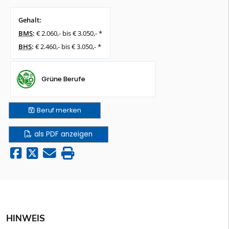
Gehalt:
BMS
:
€ 2.060,- bis € 3.050,- *
BHS
:
€ 2.460,- bis € 3.050,- *
Grüne Berufe
Beruf
merken
als PDF anzeigen
HINWEIS