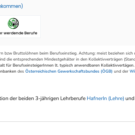
einkommen)
er werdende Berufe
n bzw Bruttolöhnen beim Berufseinstieg. Achtung: meist beziehen sich 
nd die entsprechenden Mindestgehälter in den Kollektivverträgen (Stand:
lt für BerufseinsteigerInnen lt. typisch anwendbaren Kollektivvertägen.
tenbanken
des
Österreichischen Gewerkschaftsbundes (ÖGB)
und der
Wi
ation der beiden 3-jährigen Lehrberufe
HafnerIn (Lehre)
un