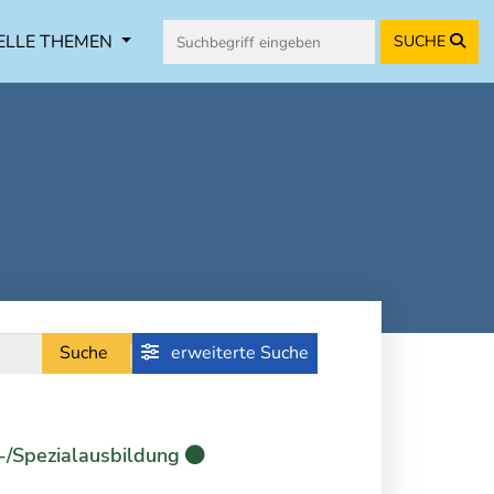
ELLE THEMEN
SUCHE
Suche
erweiterte Suche
-/Spezialausbildung