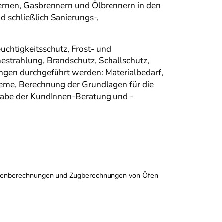
ernen, Gasbrennern und Ölbrennern in den
 schließlich Sanierungs-,
uchtigkeitsschutz, Frost- und
estrahlung, Brandschutz, Schallschutz,
ungen durchgeführt werden: Materialbedarf,
me, Berechnung der Grundlagen für die
fgabe der KundInnen-Beratung und -
Ofenberechnungen und Zugberechnungen von Öfen