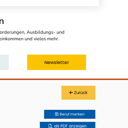
n
nforderungen, Ausbildungs- und
seinkommen und vieles mehr.
Newsletter
Zurück
Beruf
merken
als PDF anzeigen