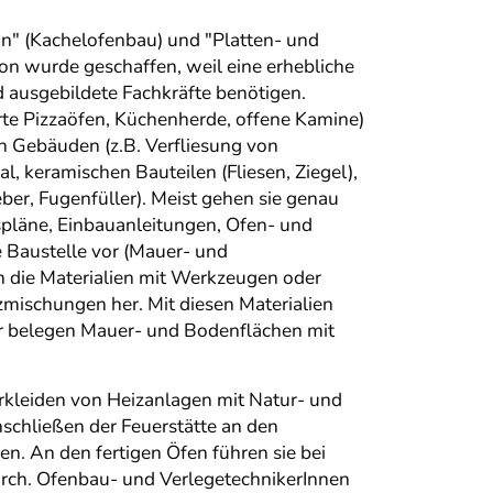
In" (Kachelofenbau) und "Platten- und
ion wurde geschaffen, weil eine erhebliche
d ausgebildete Fachkräfte benötigen.
te Pizzaöfen, Küchenherde, offene Kamine)
 Gebäuden (z.B. Verfliesung von
 keramischen Bauteilen (Fliesen, Ziegel),
ber, Fugenfüller). Meist gehen sie genau
pläne, Einbauanleitungen, Ofen- und
e Baustelle vor (Mauer- und
 die Materialien mit Werkzeugen oder
zmischungen her. Mit diesen Materialien
r belegen Mauer- und Bodenflächen mit
rkleiden von Heizanlagen mit Natur- und
schließen der Feuerstätte an den
n. An den fertigen Öfen führen sie bei
rch. Ofenbau- und VerlegetechnikerInnen