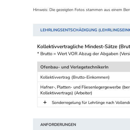
Hinweis: Die gezeigten Fotos stammen aus einem Ber
LEHRLINGSENTSCHÄDIGUNG (LEHRLINGSEI
Kollektivvertragliche Mindest-Sätze (Brut
* Brutto = Wert VOR Abzug der Abgaben (Vers
Ofenbau- und VerlegetechnikerIn
Kollektivvertrag (Brutto-Einkommen)
Hafner-, Platten- und Fliesenlegergewerbe (b
Kollektivvertrags) (Arbeiter)
Sonderregelung für Lehrlinge nach Vollend
Schwerpunkt Tabelle
ANFORDERUNGEN