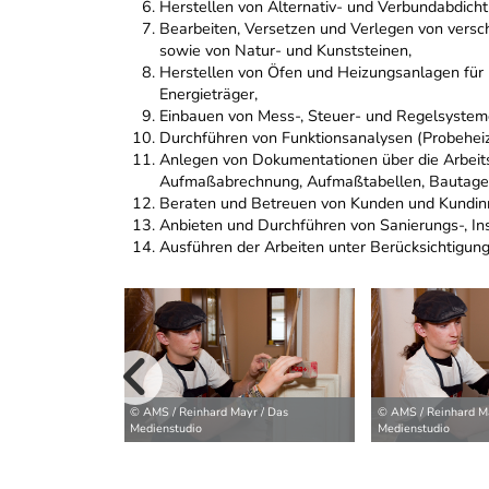
Herstellen von Alternativ- und Verbundabdich
Bearbeiten, Versetzen und Verlegen von vers
sowie von Natur- und Kunststeinen,
Herstellen von Öfen und Heizungsanlagen für 
Energieträger,
Einbauen von Mess-, Steuer- und Regelsystem
Durchführen von Funktionsanalysen (Probehei
Anlegen von Dokumentationen über die Arbeitsa
Aufmaßabrechnung, Aufmaßtabellen, Bautage
Beraten und Betreuen von Kunden und Kundinn
Anbieten und Durchführen von Sanierungs-, In
Ausführen der Arbeiten unter Berücksichtigung
vorherige B
© AMS / Reinhard Mayr / Das
© AMS / Reinhard Ma
Medienstudio
Medienstudio