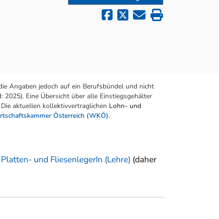
die Angaben jedoch auf ein Berufsbündel und nicht
 2025). Eine Übersicht über alle Einstiegsgehälter
Die aktuellen kollektivvertraglichen
Lohn- und
rtschaftskammer Österreich (WKÖ)
.
d
Platten- und FliesenlegerIn (Lehre)
(daher