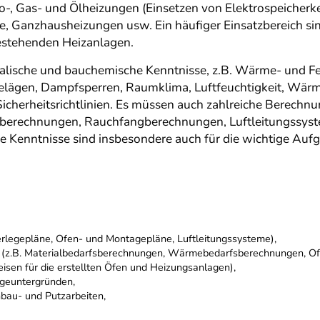
-, Gas- und Ölheizungen (Einsetzen von Elektrospeicherk
, Ganzhausheizungen usw. Ein häufiger Einsatzbereich sind
estehenden Heizanlagen.
kalische und bauchemische Kenntnisse, z.B. Wärme- und Fe
Belägen, Dampfsperren, Raumklima, Luftfeuchtigkeit, Wärm
Sicherheitsrichtlinien. Es müssen auch zahlreiche Berechn
rechnungen, Rauchfangberechnungen, Luftleitungssyste
e Kenntnisse sind insbesondere auch für die wichtige Au
erlegepläne, Ofen- und Montagepläne, Luftleitungssysteme),
n (z.B. Materialbedarfsberechnungen, Wärmebedarfsberechnungen, 
isen für die erstellten Öfen und Heizungsanlagen),
egeuntergründen,
bau- und Putzarbeiten,