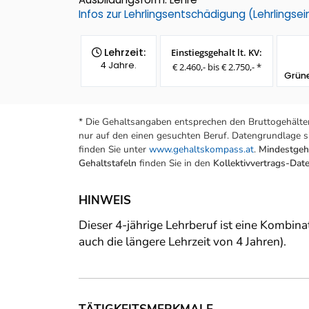
Infos zur Lehrlingsentschädigung (Lehrlings
Lehrzeit:
Einstiegsgehalt lt. KV:
4 Jahre.
€ 2.460,- bis € 2.750,- *
Grün
* Die Gehaltsangaben entsprechen den Bruttogehälter
nur auf den einen gesuchten Beruf. Datengrundlage si
finden Sie unter
www.gehaltskompass.at
.
Mindestgeha
Gehaltstafeln
finden Sie in den
Kollektivvertrags-Da
HINWEIS
Dieser 4-jährige Lehrberuf ist eine Kombin
auch die längere Lehrzeit von 4 Jahren).