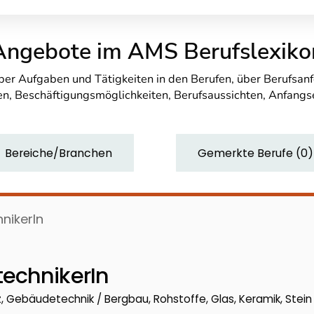
Angebote im AMS Berufslexiko
über Aufgaben und Tätigkeiten in den Berufen, über Berufsa
n, Beschäftigungsmöglichkeiten, Berufsaussichten, Anfang
Bereiche/Branchen
Gemerkte Berufe
(
0
)
nikerIn
echnikerIn
 Gebäudetechnik / Bergbau, Rohstoffe, Glas, Keramik, Stein