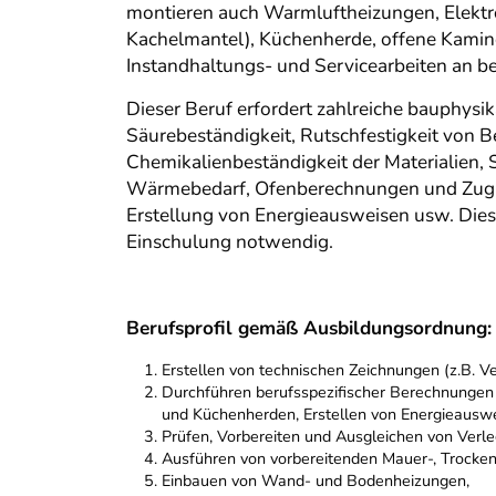
montieren auch Warmluftheizungen, Elektro
Kachelmantel), Küchenherde, offene Kamine
Instandhaltungs- und Servicearbeiten an b
Dieser Beruf erfordert zahlreiche bauphysi
Säurebeständigkeit, Rutschfestigkeit von 
Chemikalienbeständigkeit der Materialien, 
Wärmebedarf, Ofenberechnungen und Zugbe
Erstellung von Energieausweisen usw. Dies
Einschulung notwendig.
Berufsprofil gemäß Ausbildungsordnung:
Erstellen von technischen Zeichnungen (z.B. V
Durchführen berufsspezifischer Berechnunge
und Küchenherden, Erstellen von Energieauswe
Prüfen, Vorbereiten und Ausgleichen von Verl
Ausführen von vorbereitenden Mauer-, Trocken
Einbauen von Wand- und Bodenheizungen,