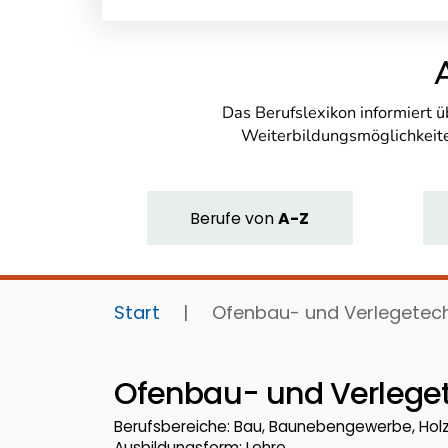
Das Berufslexikon informiert 
Weiterbildungsmöglichkeite
Berufe
von
A-Z
Start
|
Ofenbau- und Verlegetech
Ofenbau- und Verleget
Berufsbereiche: Bau, Baunebengewerbe, Holz,
Ausbildungsform: Lehre