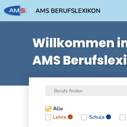
AMS BERUFSLEXIKON
Willkommen i
AMS Berufslex
Alle
Lehre
Schule