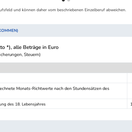
ufsfeld und können daher vom beschriebenen Einzelberuf abweichen.
NKOMMEN)
to *), alle Beträge in Euro
icherungen, Steuern)
erechnete Monats-Richtwerte nach den Stundensätzen des
ung des 18. Lebensjahres