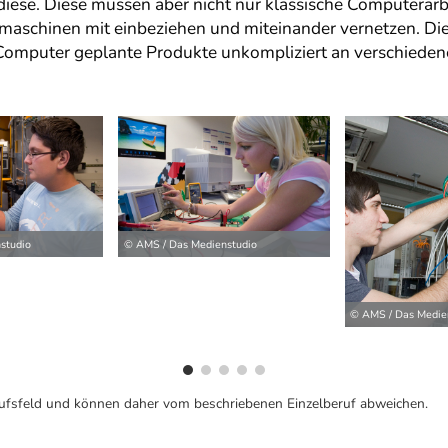
diese. Diese müssen aber nicht nur klassische Computerar
schinen mit einbeziehen und miteinander vernetzen. Dies
omputer geplante Produkte unkompliziert an verschiedene
ilder
studio
© AMS / Das Medienstudio
© AMS / Das Medie
ufsfeld und können daher vom beschriebenen Einzelberuf abweichen.