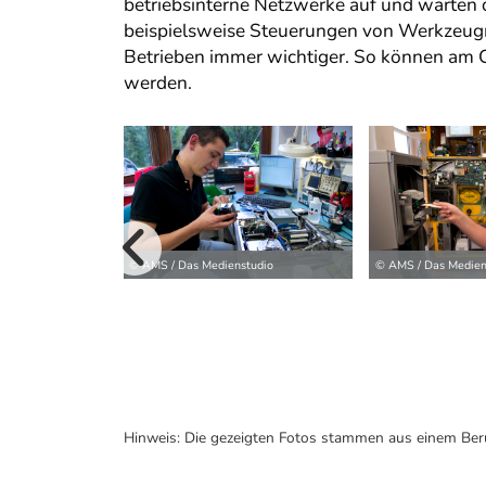
betriebsinterne Netzwerke auf und warten 
beispielsweise Steuerungen von Werkzeugma
Betrieben immer wichtiger. So können am C
werden.
vorherige B
© AMS / Das Medienstudio
© AMS / Das Medien
Hinweis: Die gezeigten Fotos stammen aus einem Ber