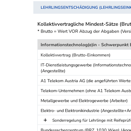
LEHRLINGSENTSCHÄDIGUNG (LEHRLINGSEI
Kollektivvertragliche Mindest-Sätze (Brut
* Brutto = Wert VOR Abzug der Abgaben (Vers
Informationstechnolog(e)in - Schwerpunkt 
Kollektivvertrag (Brutto-Einkommen)
IT-Dienstleistungsgewerbe (Informationstechno
(Angestellte)
A1 Telekom Austria AG (die angeführten Werte
Telekom-Unternehmen (ohne A1 Telekom Austri
Metallgewerbe und Elektrogewerbe (Arbeiter)
Elektro- und Elektronikindustrie (Angestellte+Ar
Sonderregelung für Lehrlinge mit Reifeprü
Bundesrechenzentrum (BRZ, 1030 Wien) (Anges