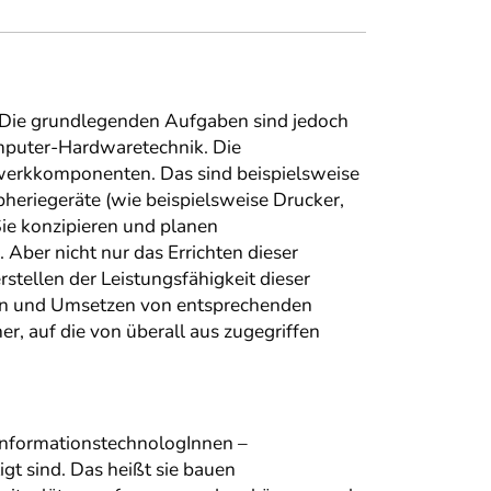
. Die grundlegenden Aufgaben sind jedoch
omputer-Hardwaretechnik. Die
werkkomponenten. Das sind beispielsweise
pheriegeräte (wie beispielsweise Drucker,
Sie konzipieren und planen
Aber nicht nur das Errichten dieser
tellen der Leistungsfähigkeit dieser
anen und Umsetzen von entsprechenden
, auf die von überall aus zugegriffen
InformationstechnologInnen –
igt sind. Das heißt sie bauen