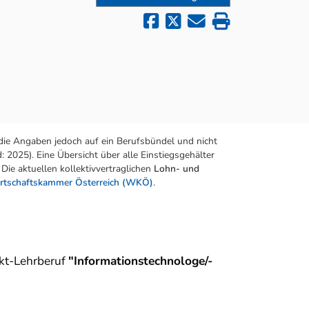
die Angaben jedoch auf ein Berufsbündel und nicht
 2025). Eine Übersicht über alle Einstiegsgehälter
Die aktuellen kollektivvertraglichen
Lohn- und
rtschaftskammer Österreich (WKÖ)
.
kt-Lehrberuf
"Informationstechnologe/-