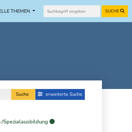
ELLE THEMEN
SUCHE
Suche
erweiterte Suche
-/Spezialausbildung