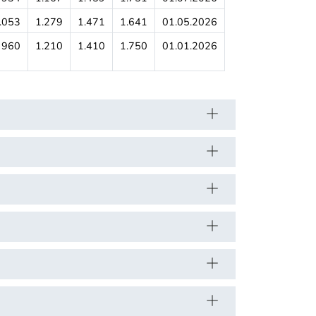
.053
1.279
1.471
1.641
01.05.2026
960
1.210
1.410
1.750
01.01.2026