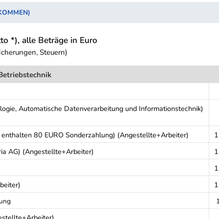
NKOMMEN)
to *), alle Beträge in Euro
icherungen, Steuern)
Betriebstechnik
logie, Automatische Datenverarbeitung und Informationstechnik)
 enthalten 80 EURO Sonderzahlung) (Angestellte+Arbeiter)
1
a AG) (Angestellte+Arbeiter)
1
1
beiter)
1
fung
tellte+Arbeiter)