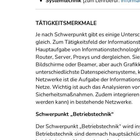
Systemtechnik
[zum Lehrberuf:
Informa
TÄTIGKEITSMERKMALE
Je nach Schwerpunkt gibt es einige Unters
gleich. Zum Tätigkeitsfeld der Information
Hauptaufgabe von InformationstechnologIn
Router, Server, Proxys und dergleichen. Si
Bildschirme oder Beamer, aber auch Grafikk
unterschiedlichste Datenspeichersysteme, k
Netzwerke ist die Aufgabe der Information
Netze. Wichtig ist auch das Analysieren v
Sicherheitsmaßnahmen. Zudem integrieren I
werden kann) in bestehende Netzwerke.
Schwerpunkt „Betriebstechnik“
Der Schwerpunkt „Betriebstechnik“ wird i
Betriebstechnik sind demnach hauptsächlich 