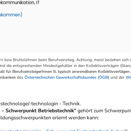
lekommunikation, IT
einkommen)
n bzw Bruttolöhnen beim Berufseinstieg. Achtung: meist beziehen sich 
nd die entsprechenden Mindestgehälter in den Kollektivverträgen (Stand:
lt für BerufseinsteigerInnen lt. typisch anwendbaren Kollektivvertägen.
tenbanken
des
Österreichischen Gewerkschaftsbundes (ÖGB)
und der
Wi
stechnologe/-technologin - Technik.
n - Schwerpunkt Betriebstechnik"
gehört zum Schwerpun
bildungsschwerpunkten erlernt werden kann: