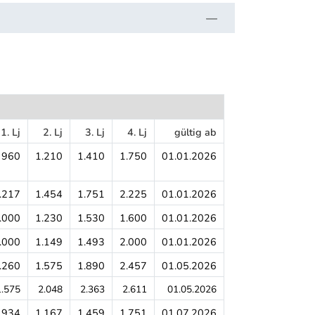
1. Lj
2. Lj
3. Lj
4. Lj
gültig ab
960
1.210
1.410
1.750
01.01.2026
.217
1.454
1.751
2.225
01.01.2026
.000
1.230
1.530
1.600
01.01.2026
.000
1.149
1.493
2.000
01.01.2026
.260
1.575
1.890
2.457
01.05.2026
1.575
2.048
2.363
2.611
01.05.2026
934
1.167
1.459
1.751
01.07.2026