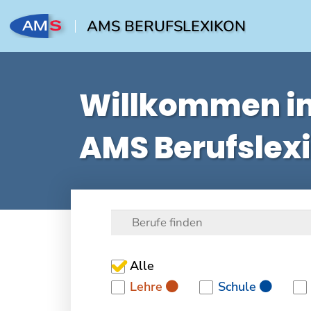
AMS BERUFSLEXIKON
Willkommen i
AMS Berufslex
Alle
Lehre
Schule