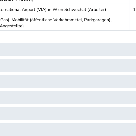
ternational Airport (VIA) in Wien Schwechat (Arbeiter)
1
s), Mobilität (öffentliche Verkehrsmittel, Parkgaragen),
(Angestellte)