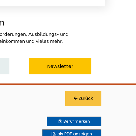
n
nforderungen, Ausbildungs- und
seinkommen und vieles mehr.
Newsletter
Zurück
Beruf
merken
als PDF anzeigen