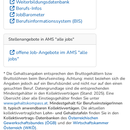
Weiterbildungsdatenbank
Berufs-Infos
JobBarometer
Berufsinformationssystem (BIS)
Stellenangebote in AMS "alle jobs"
offene Job-Angebote im AMS "alle
jobs"
* Die Gehaltsangaben entsprechen den Bruttogehältern bzw
Bruttolöhnen beim Berufseinstieg. Achtung: meist beziehen sich die
Angaben jedoch auf ein Berufsbündel und nicht nur auf den einen
gesuchten Beruf. Datengrundlage sind die entsprechenden
Mindestgehälter in den Kollektivverträgen (Stand: 2025). Eine
Übersicht über alle Einstiegsgehälter finden Sie unter
www.gehaltskompass.at
.
Mindestgehalt für BerufseinsteigerInnen
lt. typisch anwendbaren Kollektivvertägen.
Die aktuellen
kollektivvertraglichen
Lohn- und Gehaltstafeln
finden Sie in den
Kollektivvertrags-Datenbanken
des
Österreichischen
Gewerkschaftsbundes (ÖGB)
und der
Wirtschaftskammer
Österreich (WKÖ)
.