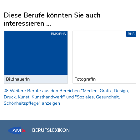
Diese Berufe könnten Sie auch
interessieren ...
Uber weitere Berufsvorschläge
BMS/BHS
BHS
BildhauerIn
FotografIn
Weitere Berufe aus den Bereichen "Medien, Grafik, Design,
Druck, Kunst, Kunsthandwerk" und "Soziales, Gesundheit,
Schönheitspflege" anzeigen
BERUFSLEXIKON