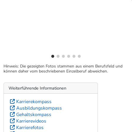
vorherige Bilde
wei
Hinweis: Die gezeigten Fotos stammen aus einem Berufsfeld und
können daher vom beschriebenen Einzelberuf abweichen.
Weiterführende Informationen
Karrierekompass
Ausbildungskompass
Gehaltskompass
Karrierevideos
Karrierefotos