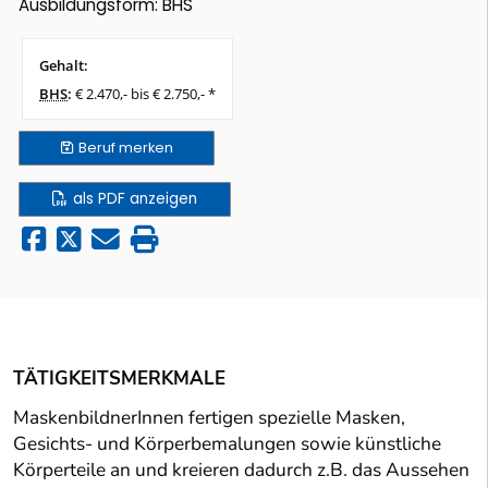
Ausbildungsform: BHS
Gehalt:
BHS
:
€ 2.470,- bis € 2.750,- *
Beruf
merken
als PDF anzeigen
TÄTIGKEITSMERKMALE
MaskenbildnerInnen fertigen spezielle Masken,
Gesichts- und Körperbemalungen sowie künstliche
Körperteile an und kreieren dadurch z.B. das Aussehen