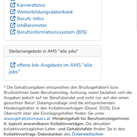
Karrierefotos
Weiterbildungsdatenbank
Berufs-Infos
JobBarometer
Berufsinformationssystem (BIS)
Stellenangebote in AMS "alle jobs"
offene Job-Angebote im AMS "alle
jobs"
* Die Gehaltsangaben entsprechen den Bruttogehältern bzw
Bruttolöhnen beim Berufseinstieg. Achtung: meist beziehen sich die
Angaben jedoch auf ein Berufsbündel und nicht nur auf den einen
gesuchten Beruf. Datengrundlage sind die entsprechenden
Mindestgehälter in den Kollektivverträgen (Stand: 2025). Eine
Übersicht über alle Einstiegsgehälter finden Sie unter
www.gehaltskompass.at
.
Mindestgehalt für BerufseinsteigerInnen
lt. typisch anwendbaren Kollektivvertägen.
Die aktuellen
kollektivvertraglichen
Lohn- und Gehaltstafeln
finden Sie in den
Kollektivvertrags-Datenbanken
des
Österreichischen