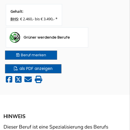
Gehalt:
BHS
:
€ 2.460,- bis € 3.490,- *
Grüner werdende Berufe
Beruf
merken
als PDF anzeigen
HINWEIS
Dieser Beruf ist eine Spezialisierung des Berufs